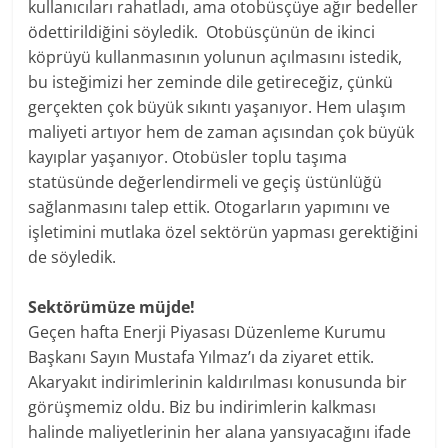
kullanıcıları rahatladı, ama otobüsçüye ağır bedeller
ödettirildiğini söyledik. Otobüsçünün de ikinci
köprüyü kullanmasının yolunun açılmasını istedik,
bu isteğimizi her zeminde dile getireceğiz, çünkü
gerçekten çok büyük sıkıntı yaşanıyor. Hem ulaşım
maliyeti artıyor hem de zaman açısından çok büyük
kayıplar yaşanıyor. Otobüsler toplu taşıma
statüsünde değerlendirmeli ve geçiş üstünlüğü
sağlanmasını talep ettik. Otogarların yapımını ve
işletimini mutlaka özel sektörün yapması gerektiğini
de söyledik.
Sektörümüze müjde!
Geçen hafta Enerji Piyasası Düzenleme Kurumu
Başkanı Sayın Mustafa Yılmaz’ı da ziyaret ettik.
Akaryakıt indirimlerinin kaldırılması konusunda bir
görüşmemiz oldu. Biz bu indirimlerin kalkması
halinde maliyetlerinin her alana yansıyacağını ifade