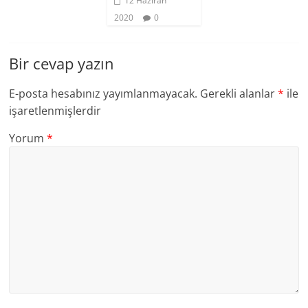
12 Haziran
2020
0
Bir cevap yazın
E-posta hesabınız yayımlanmayacak.
Gerekli alanlar
*
ile
işaretlenmişlerdir
Yorum
*