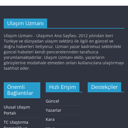
Ulaşım Uzmanı
Ulaşım Uzmanı - Ulaşımın Ana Sayfası. 2012 yılından beri
Türkiye ve dünyadan ulaşım sektörü ile ilgili en güncel ve
doğru haberleri iletiyoruz. Uzman yazar kadromuz sektördeki
güncel habeleri kendi pencerelerinden tarafsızca
yorumlamaktadırlar. Ulaşım Uzmanı ekibi, yazarların
görüşlerine müdahale etmeden onları kullanıcılara ulaştırmayı
taahhüt eder.
Önemli
Hızlı Erişim
Destekçiler
Bağlantılar
Güncel
Ulusal Ulaşım
Yazarlar
Portalı
Kara
TC Ulaştırma