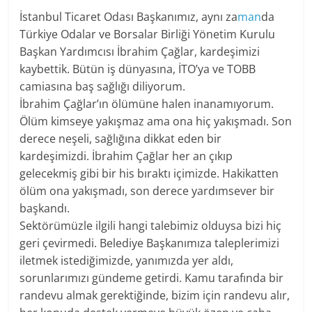
İstanbul Ticaret Odası Başkanımız, aynı za
man
da
Türkiye Odalar ve Borsalar Birliği Yönetim Kurulu
Başkan Yardımcısı İbrahim Çağlar, kardeşimizi
kaybettik. Bütün iş dünyasına, İTO’ya ve TOBB
camiasına baş sağlığı diliyorum.
İbrahim Çağlar’ın ölümüne halen inanamıyorum.
Ölüm kimseye yakışmaz ama ona hiç yakışmadı. Son
derece neşeli, sağlığına dikkat eden bir
kardeşimizdi. İbrahim Çağlar her an çıkıp
gelecekmiş gibi bir his bıraktı içimizde. Hakikatten
ölüm ona yakışmadı, son derece yardımsever bir
başkandı.
Sektörümüzle ilgili hangi talebimiz olduysa bizi hiç
geri çevirmedi. Belediye Başkanımıza taleplerimizi
iletmek istediğimizde, yanımızda yer aldı,
sorunlarımızı gündeme getirdi. Kamu tarafında bir
randevu almak gerektiğinde, bizim için randevu alır,