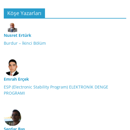
Köşe Yazarları
Nusret Ertürk
Burdur – İkinci Bölüm
Emrah Erçek
ESP (Electronic Stability Program) ELEKTRONİK DENGE
PROGRAMI
Serdar Baş