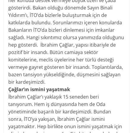
her konuda destek vermeye büyük özen ve çaba
gösterirdi. Bakan olduğu dönemde Sayın Binali
Yıldırım’ı, İTO’da bizlerle buluşturmak için de
katkılarda bulundu. Sorunlarımızı içeren konularda
Bakanların İTO’da bizleri dinlemesi için imkanlar
sağladı. Hangi sıkıntımız olursa yanımızda olduğunu
hep gösterdi. İbrahim Çağlar, yapısı itibariyle de
pozitif bir insandı. Bütün camiaya sektör
komitelerine, meclis üyelerine her türlü desteği
vermeye gayret gösteren bir insandı. Toplantılarda,
bazen tansiyon yükseldiğinde, düşmesini sağlayan
bir kardeşimizdi.
Çağlar’ın ismini yaşatmak
İbrahim Çağlar’ı yaklaşık 15 seneden beri
tanıyorum. Hem iş dünyasında hem de Oda
yönetiminde başarılı bir kardeşimizdi. Bundan
sonra, İTO’ya yakışan, İbrahim Çağlar ismini
yaşatmaktır. Hep birlikte onun ismini yaşatmak için