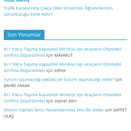
İhsan Memiş
Trafik Kazalarında Çokça Ölen Üniversite Öğrencilerinin
Sorumluluğu Kime Aittir?
Son Yorumlar
8+1 Yolcu Taşıma Kapasiteli Minibüs tipi Araçların Otomobil
Sınıfına Düşürülmesi
için
MAHMUT
8+1 Yolcu Taşıma Kapasiteli Minibüs tipi Araçların Otomobil
Sınıfına Düşürülmesi
için
editor
Turizm taşımacılığı sektörü ve Turizm taşımacılığı nedir?
için
BAHRİ YAKAK
8+1 Yolcu Taşıma Kapasiteli Minibüs tipi Araçların Otomobil
Sınıfına Düşürülmesi
için
zeynel altın
Denize Yapılan İkinci Havalimanında Yeni Bir Rekor
için
SAFFET
ULAŞ