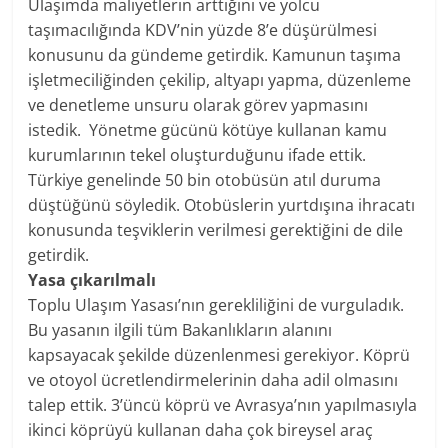
Ulaşımda maliyetlerin arttığını ve yolcu
taşımacılığında KDV’nin yüzde 8’e düşürülmesi
konusunu da gündeme getirdik. Kamunun taşıma
işletmeciliğinden çekilip, altyapı yapma, düzenleme
ve denetleme unsuru olarak görev yapmasını
istedik. Yönetme gücünü kötüye kullanan kamu
kurumlarının tekel oluşturduğunu ifade ettik.
Türkiye genelinde 50 bin otobüsün atıl duruma
düştüğünü söyledik. Otobüslerin yurtdışına ihracatı
konusunda teşviklerin verilmesi gerektiğini de dile
getirdik.
Yasa çıkarılmalı
Toplu Ulaşım Yasası’nın gerekliliğini de vurguladık.
Bu yasanın ilgili tüm Bakanlıkların alanını
kapsayacak şekilde düzenlenmesi gerekiyor. Köprü
ve otoyol ücretlendirmelerinin daha adil olmasını
talep ettik. 3’üncü köprü ve Avrasya’nın yapılmasıyla
ikinci köprüyü kullanan daha çok bireysel araç