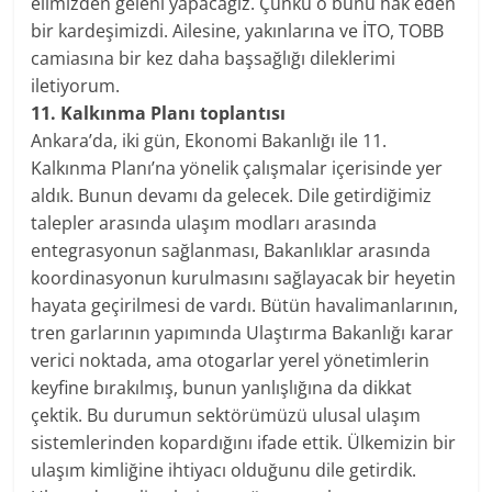
elimizden geleni yapacağız. Çünkü o bunu hak eden
bir kardeşimizdi. Ailesine, yakınlarına ve İTO, TOBB
camiasına bir kez daha başsağlığı dileklerimi
iletiyorum.
11. Kalkınma Planı toplantısı
Ankara’da, iki gün, Ekonomi Bakanlığı ile 11.
Kalkınma Planı’na yönelik çalışmalar içerisinde yer
aldık. Bunun devamı da gelecek. Dile getirdiğimiz
talepler arasında ulaşım modları arasında
entegrasyonun sağlanması, Bakanlıklar arasında
koordinasyonun kurulmasını sağlayacak bir heyetin
hayata geçirilmesi de vardı. Bütün havalimanlarının,
tren garlarının yapımında Ulaştırma Bakanlığı karar
verici noktada, ama otogarlar yerel yönetimlerin
keyfine bırakılmış, bunun yanlışlığına da dikkat
çektik. Bu durumun sektörümüzü ulusal ulaşım
sistemlerinden kopardığını ifade ettik. Ülkemizin bir
ulaşım kimliğine ihtiyacı olduğunu dile getirdik.