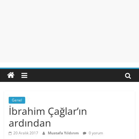
Genel
İbrahim Çağlar’ın
ardından
20 Aralık 2017
Mustafa Yıldırım
0 yorum