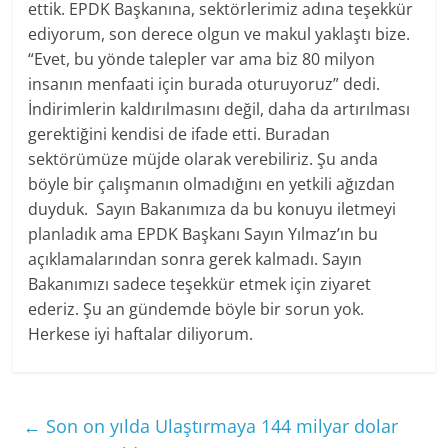
ettik. EPDK Başkanına, sektörlerimiz adına teşekkür
ediyorum, son derece olgun ve makul yaklaştı bize.
“Evet, bu yönde talepler var ama biz 80 milyon
insanın menfaati için burada oturuyoruz” dedi.
İndirimlerin kaldırılmasını değil, daha da artırılması
gerektiğini kendisi de ifade etti. Buradan
sektörümüze müjde olarak verebiliriz. Şu anda
böyle bir çalışmanın olmadığını en yetkili ağızdan
duyduk. Sayın Bakanımıza da bu konuyu iletmeyi
planladık ama EPDK Başkanı Sayın Yılmaz’ın bu
açıklamalarından sonra gerek kalmadı. Sayın
Bakanımızı sadece teşekkür etmek için ziyaret
ederiz. Şu an gündemde böyle bir sorun yok.
Herkese iyi haftalar diliyorum.
←
Son on yılda Ulaştırmaya 144 milyar dolar