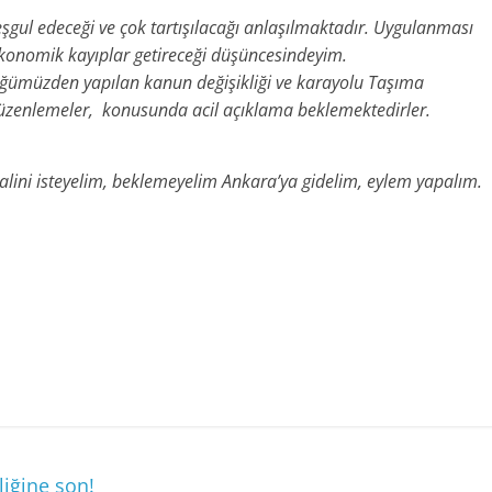
l edeceği ve çok tartışılacağı anlaşılmaktadır. Uygulanması
onomik kayıplar getireceği düşüncesindeyim.
ümüzden yapılan kanun değişikliği ve karayolu Taşıma
üzenlemeler, konusunda acil açıklama beklemektedirler.
alini isteyelim, beklemeyelim Ankara’ya gidelim, eylem yapalım.
liğine son!