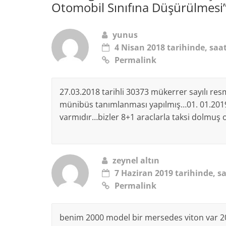
Otomobil Sınıfına Düşürülmesi
yunus
4 Nisan 2018 tarihinde, saat
Permalink
27.03.2018 tarihli 30373 mükerrer sayılı res
münibüs tanımlanması yapılmış…01. 01.2019
varmıdır…bizler 8+1 araclarla taksi dolmuş
zeynel altın
7 Haziran 2019 tarihinde, sa
Permalink
benim 2000 model bir mersedes viton var 