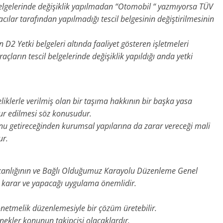
belgelerinde değişiklik yapılmadan “Otomobil “ yazmıyorsa TÜV
ılar tarafından yapılmadığı tescil belgesinin değiştirilmesinin
 D2 Yetki belgeleri altında faaliyet gösteren işletmeleri
raçların tescil belgelerinde değişiklik yapıldığı anda yetki
liklerle verilmiş olan bir taşıma hakkının bir başka yasa
dur edilmesi söz konusudur.
nu getireceğinden kurumsal yapılarına da zarar vereceği mali
ur.
kanlığının ve Bağlı Olduğumuz Karayolu Düzenleme Genel
karar ve yapacağı uygulama önemlidir.
önetmelik düzenlemesiyle bir çözüm üretebilir.
nekler konunun takipçisi olacaklardır.