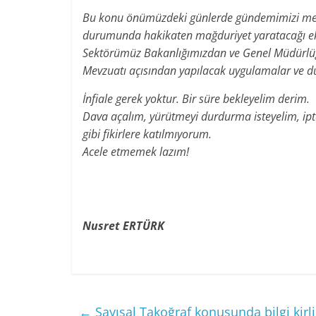
Bu konu önümüzdeki günlerde gündemimizi meşgu
durumunda hakikaten mağduriyet yaratacağı ek
Sektörümüz Bakanlığımızdan ve Genel Müdürlüğ
Mevzuatı açısından yapılacak uygulamalar ve d
İnfiale gerek yoktur. Bir süre bekleyelim derim.
Dava açalım, yürütmeyi durdurma isteyelim, ipt
gibi fikirlere katılmıyorum.
Acele etmemek lazım!
Nusret ERTÜRK
←
Sayısal Takoğraf konusunda bilgi kirli