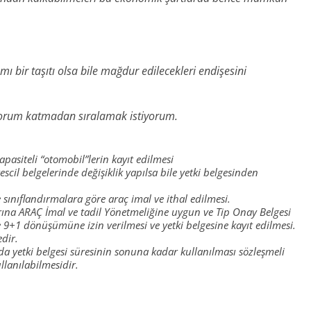
ı bir taşıtı olsa bile mağdur edilecekleri endişesini
ir yorum katmadan sıralamak istiyorum.
apasiteli “otomobil”lerin kayıt edilmesi
tescil belgelerinde değişiklik yapılsa bile yetki belgesinden
 sınıflandırmalara göre araç imal ve ithal edilmesi.
rına ARAÇ İmal ve tadil Yönetmeliğine uygun ve Tip Onay Belgesi
e 9+1 dönüşümüne izin verilmesi ve yetki belgesine kayıt edilmesi.
dir.
da yetki belgesi süresinin sonuna kadar kullanılması sözleşmeli
llanılabilmesidir.