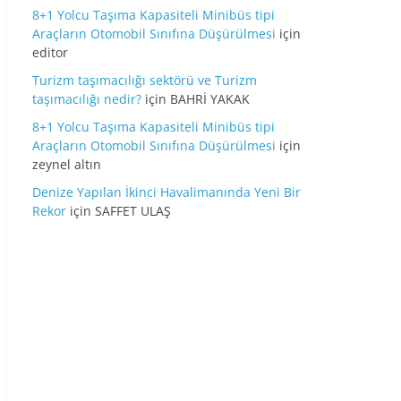
8+1 Yolcu Taşıma Kapasiteli Minibüs tipi
Araçların Otomobil Sınıfına Düşürülmesi
için
editor
Turizm taşımacılığı sektörü ve Turizm
taşımacılığı nedir?
için
BAHRİ YAKAK
8+1 Yolcu Taşıma Kapasiteli Minibüs tipi
Araçların Otomobil Sınıfına Düşürülmesi
için
zeynel altın
Denize Yapılan İkinci Havalimanında Yeni Bir
Rekor
için
SAFFET ULAŞ