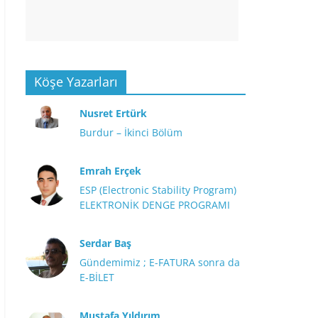
Köşe Yazarları
Nusret Ertürk
Burdur – İkinci Bölüm
Emrah Erçek
ESP (Electronic Stability Program)
ELEKTRONİK DENGE PROGRAMI
Serdar Baş
Gündemimiz ; E-FATURA sonra da
E-BİLET
Mustafa Yıldırım