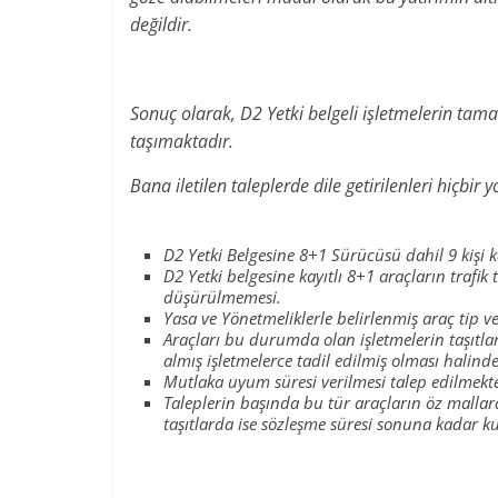
değildir.
Sonuç olarak, D2 Yetki belgeli işletmelerin tamam
taşımaktadır.
Bana iletilen taleplerde dile getirilenleri hiçb
D2 Yetki Belgesine 8+1 Sürücüsü dahil 9 kişi k
D2 Yetki belgesine kayıtlı 8+1 araçların trafik 
düşürülmemesi.
Yasa ve Yönetmeliklerle belirlenmiş araç tip ve
Araçları bu durumda olan işletmelerin taşıtla
almış işletmelerce tadil edilmiş olması halind
Mutlaka uyum süresi verilmesi talep edilmekte
Taleplerin başında bu tür araçların öz mallar
taşıtlarda ise sözleşme süresi sonuna kadar ku