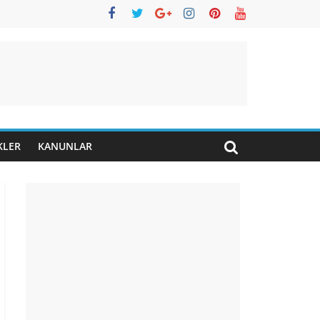
KLER
KANUNLAR