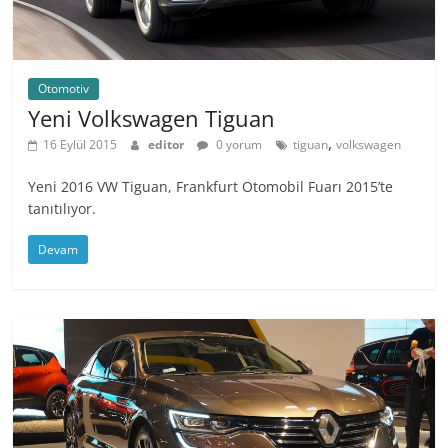
Otomotiv
Yeni Volkswagen Tiguan
,
16 Eylül 2015
editor
0 yorum
tiguan
volkswagen
Yeni 2016 VW Tiguan, Frankfurt Otomobil Fuarı 2015’te
tanıtılıyor.
Devam