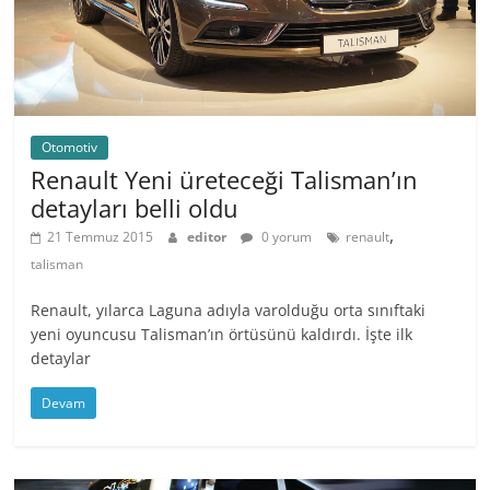
Otomotiv
Renault Yeni üreteceği Talisman’ın
detayları belli oldu
,
21 Temmuz 2015
editor
0 yorum
renault
talisman
Renault, yılarca Laguna adıyla varolduğu orta sınıftaki
yeni oyuncusu Talisman’ın örtüsünü kaldırdı. İşte ilk
detaylar
Devam