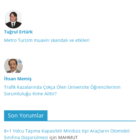
Tuğrul Ertürk
Metro Turizm muavin skandalı ve etkileri
İhsan Memiş
Trafik Kazalarında Çokça Ölen Üniversite Öğrencilerinin
Sorumluluğu Kime Aittir?
Son Yorumlar
8+1 Yolcu Taşıma Kapasiteli Minibüs tipi Araçların Otomobil
Sınıfına Düşürülmesi
için
MAHMUT