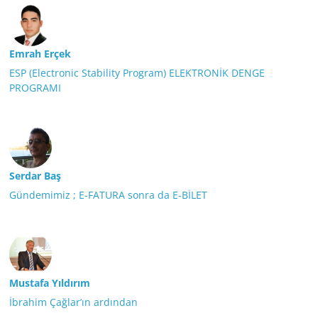
Emrah Erçek
ESP (Electronic Stability Program) ELEKTRONİK DENGE
PROGRAMI
Serdar Baş
Gündemimiz ; E-FATURA sonra da E-BİLET
Mustafa Yıldırım
İbrahim Çağlar’ın ardından