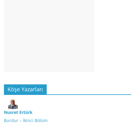
Köşe Yazarları
Nusret Ertürk
Burdur – İkinci Bölüm