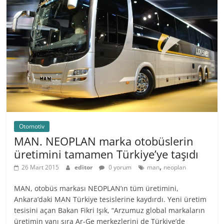
Otomotiv
MAN. NEOPLAN marka otobüslerin
üretimini tamamen Türkiye’ye taşıdı
,
26 Mart 2015
editor
0 yorum
man
neoplan
MAN, otobüs markası NEOPLAN’ın tüm üretimini,
Ankara’daki MAN Türkiye tesislerine kaydırdı. Yeni üretim
tesisini açan Bakan Fikri Işık, “Arzumuz global markaların
üretimin yanı sıra Ar-Ge merkezlerini de Türkiye’de