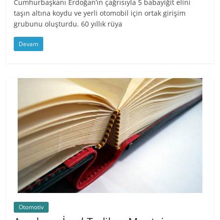
Cumhurbaşkanı Erdoğan’ın çağrısıyla 5 babayiğit elini
taşın altına koydu ve yerli otomobil için ortak girişim
grubunu oluşturdu. 60 yıllık rüya
Devam
Otomotiv