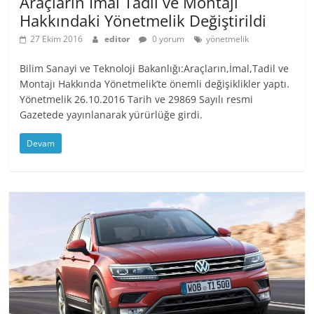
Araçların İmal Tadil ve Montajı
Hakkındaki Yönetmelik Değiştirildi
27 Ekim 2016
editor
0 yorum
yönetmelik
Bilim Sanayi ve Teknoloji Bakanlığı:Araçların,İmal,Tadil ve
Montajı Hakkında Yönetmelik’te önemli değişiklikler yaptı.
Yönetmelik 26.10.2016 Tarih ve 29869 Sayılı resmi
Gazetede yayınlanarak yürürlüğe girdi.
Devam