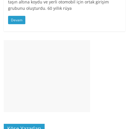
taşın altına koydu ve yerli otomobil için ortak girişim
grubunu oluşturdu. 60 yıllık rüya
Devam
Köşe Yazarları