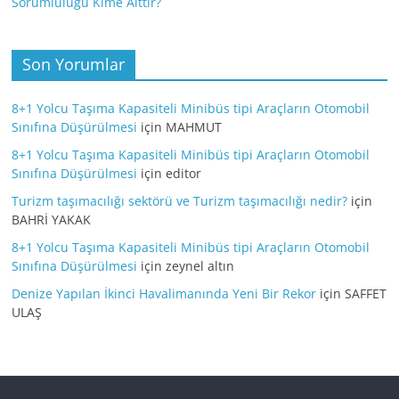
Sorumluluğu Kime Aittir?
Son Yorumlar
8+1 Yolcu Taşıma Kapasiteli Minibüs tipi Araçların Otomobil
Sınıfına Düşürülmesi
için
MAHMUT
8+1 Yolcu Taşıma Kapasiteli Minibüs tipi Araçların Otomobil
Sınıfına Düşürülmesi
için
editor
Turizm taşımacılığı sektörü ve Turizm taşımacılığı nedir?
için
BAHRİ YAKAK
8+1 Yolcu Taşıma Kapasiteli Minibüs tipi Araçların Otomobil
Sınıfına Düşürülmesi
için
zeynel altın
Denize Yapılan İkinci Havalimanında Yeni Bir Rekor
için
SAFFET
ULAŞ