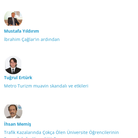
Mustafa Yıldırım
İbrahim Çağlar’ın ardından
Tuğrul Ertürk
Metro Turizm muavin skandalı ve etkileri
İhsan Memiş
Trafik Kazalarında Çokça Ölen Üniversite Öğrencilerinin