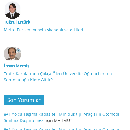
Tuğrul Ertürk
Metro Turizm muavin skandalı ve etkileri
İhsan Memiş
Trafik Kazalarında Çokça Ölen Üniversite Öğrencilerinin
Sorumluluğu Kime Aittir?
Son Yorumlar
8+1 Yolcu Taşıma Kapasiteli Minibüs tipi Araçların Otomobil
Sınıfına Düşürülmesi
için
MAHMUT
8+1 Yolcu Taşıma Kapasiteli Minibüs tipi Araçların Otomobil