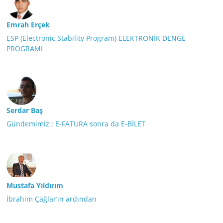
Emrah Erçek
ESP (Electronic Stability Program) ELEKTRONİK DENGE
PROGRAMI
Serdar Baş
Gündemimiz ; E-FATURA sonra da E-BİLET
Mustafa Yıldırım
İbrahim Çağlar’ın ardından