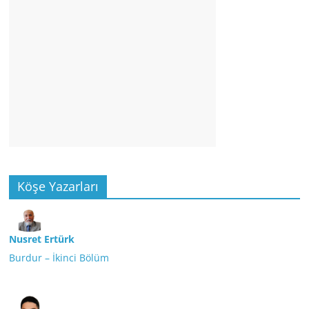
Köşe Yazarları
Nusret Ertürk
Burdur – İkinci Bölüm