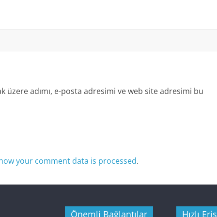
k üzere adımı, e-posta adresimi ve web site adresimi bu
how your comment data is processed
.
Önemli Bağlantılar
Hızlı Eri