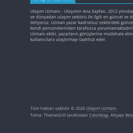
Ulaşım Uzmanı - Ulaşımın Ana Sayfası. 2012 yılında
ve dünyadan ulaşım sektörü ile ilgili en güncel ve 
iletiyoruz. Uzman yazar kadromuz sektördeki günce
kendi pencerelerinden tarafsızca yorumlamaktadırl
Uzmanı ekibi, yazarların görüşlerine müdahale etm
kullanıcılara ulaştırmayı taahhüt eder.
Tüm hakları saklıdır © 2026
Ulaşım Uzmanı
.
Tema: ThemeGrill tarafından
ColorMag
. Altyapı
Wor