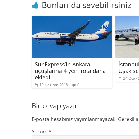
Bunları da sevebilirsiniz
SunExpress’in Ankara
İstanbu
uçuşlarına 4 yeni rota daha
Uşak sef
ekledi.
24 Ocak 
19 Haziran 2018
0
Bir cevap yazın
E-posta hesabınız yayımlanmayacak.
Gerekli a
Yorum
*