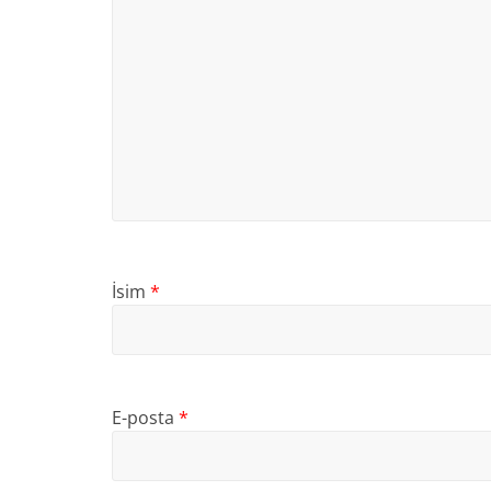
İsim
*
E-posta
*