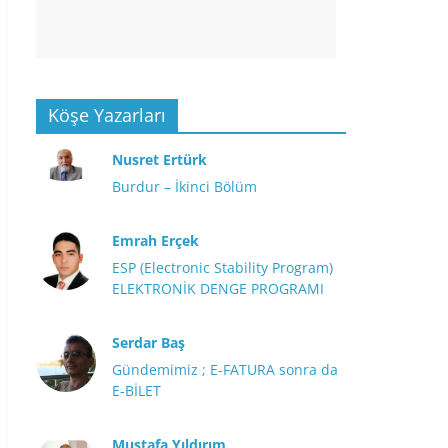
Köşe Yazarları
Nusret Ertürk
Burdur – İkinci Bölüm
Emrah Erçek
ESP (Electronic Stability Program)
ELEKTRONİK DENGE PROGRAMI
Serdar Baş
Gündemimiz ; E-FATURA sonra da
E-BİLET
Mustafa Yıldırım