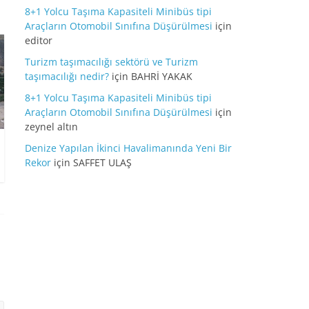
8+1 Yolcu Taşıma Kapasiteli Minibüs tipi
Araçların Otomobil Sınıfına Düşürülmesi
için
editor
Turizm taşımacılığı sektörü ve Turizm
taşımacılığı nedir?
için
BAHRİ YAKAK
8+1 Yolcu Taşıma Kapasiteli Minibüs tipi
Araçların Otomobil Sınıfına Düşürülmesi
için
zeynel altın
Denize Yapılan İkinci Havalimanında Yeni Bir
Rekor
için
SAFFET ULAŞ