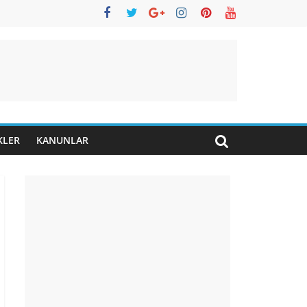
KLER
KANUNLAR