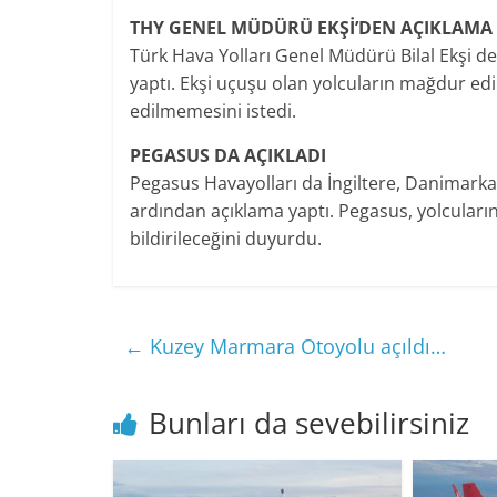
THY GENEL MÜDÜRÜ EKŞİ’DEN AÇIKLAMA
Türk Hava Yolları Genel Müdürü Bilal Ekşi d
yaptı. Ekşi uçuşu olan yolcuların mağdur edil
edilmemesini istedi.
PEGASUS DA AÇIKLADI
Pegasus Havayolları da İngiltere, Danimarka
ardından açıklama yaptı. Pegasus, yolcuları
bildirileceğini duyurdu.
←
Kuzey Marmara Otoyolu açıldı…
Bunları da sevebilirsiniz