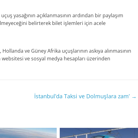
e uçuş yasağının açıklanmasının ardından bir paylaşım
meyeceğini belirterek bilet işlemleri için acele
, Hollanda ve Güney Afrika uçuşlarının askıya alınmasının
n websitesi ve sosyal medya hesapları üzerinden
İstanbul’da Taksi ve Dolmuşlara zam’
→