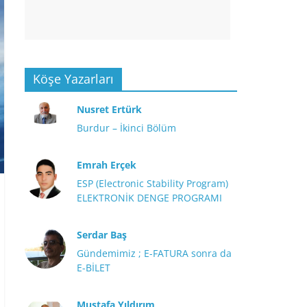
Köşe Yazarları
Nusret Ertürk
Burdur – İkinci Bölüm
Emrah Erçek
ESP (Electronic Stability Program)
ELEKTRONİK DENGE PROGRAMI
Serdar Baş
Gündemimiz ; E-FATURA sonra da
E-BİLET
Mustafa Yıldırım