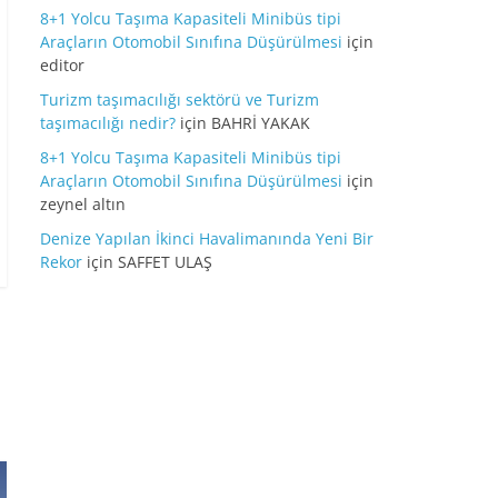
8+1 Yolcu Taşıma Kapasiteli Minibüs tipi
Araçların Otomobil Sınıfına Düşürülmesi
için
editor
Turizm taşımacılığı sektörü ve Turizm
taşımacılığı nedir?
için
BAHRİ YAKAK
8+1 Yolcu Taşıma Kapasiteli Minibüs tipi
Araçların Otomobil Sınıfına Düşürülmesi
için
zeynel altın
Denize Yapılan İkinci Havalimanında Yeni Bir
Rekor
için
SAFFET ULAŞ