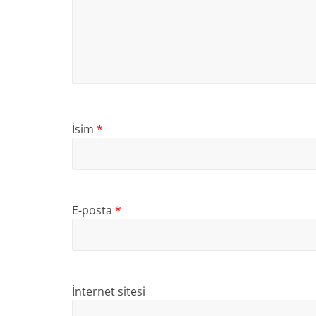
İsim
*
E-posta
*
İnternet sitesi