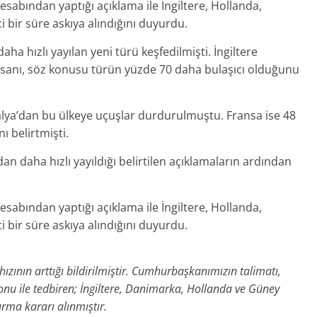
sabından yaptığı açıklama ile İngiltere, Hollanda,
 bir süre askıya alındığını duyurdu.
a hızlı yayılan yeni türü keşfedilmişti. İngiltere
nsanı, söz konusu türün yüzde 70 daha bulaşıcı olduğunu
alya’dan bu ülkeye uçuşlar durdurulmuştu. Fransa ise 48
nı belirtmişti.
 daha hızlı yayıldığı belirtilen açıklamaların ardından
sabından yaptığı açıklama ile İngiltere, Hollanda,
 bir süre askıya alındığını duyurdu.
zının arttığı bildirilmiştir. Cumhurbaşkanımızın talimatı,
onu ile tedbiren; İngiltere, Danimarka, Hollanda ve Güney
rma kararı alınmıştır.