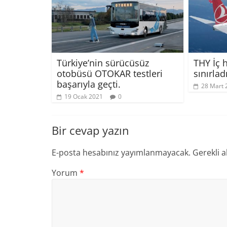
Türkiye’nin sürücüsüz
THY İç h
otobüsü OTOKAR testleri
sınırladı
başarıyla geçti.
28 Mart 
19 Ocak 2021
0
Bir cevap yazın
E-posta hesabınız yayımlanmayacak.
Gerekli a
Yorum
*