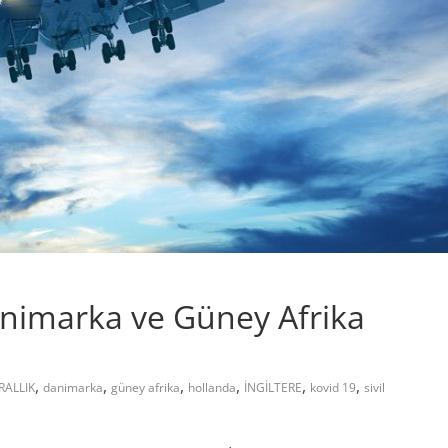
Danimarka ve Güney Afrika
,
,
,
,
,
,
RALLIK
danimarka
güney afrika
hollanda
İNGİLTERE
kovid 19
sivil