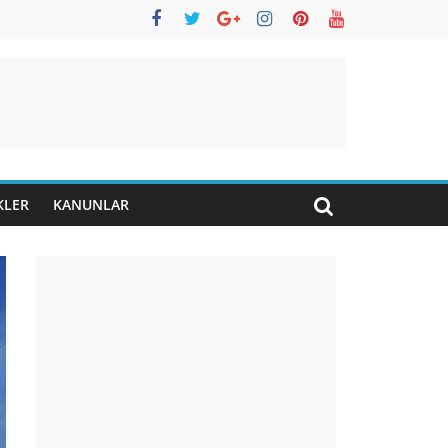
KLER
KANUNLAR