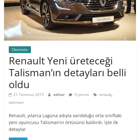
Otomotiv
Renault Yeni üreteceği
Talisman’ın detayları belli
oldu
,
21 Temmuz 2015
editor
0 yorum
renault
talisman
Renault, yılarca Laguna adıyla varolduğu orta sınıftaki
yeni oyuncusu Talisman’ın örtüsünü kaldırdı. İşte ilk
detaylar