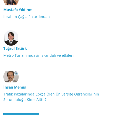
Mustafa Yıldırım
İbrahim Çağlar’ın ardından
Tuğrul Ertürk
Metro Turizm muavin skandalı ve etkileri
İhsan Memiş
Trafik Kazalarında Çokça Ölen Üniversite Öğrencilerinin
Sorumluluğu Kime Aittir?