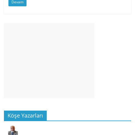
Devam
Köşe Yazarları