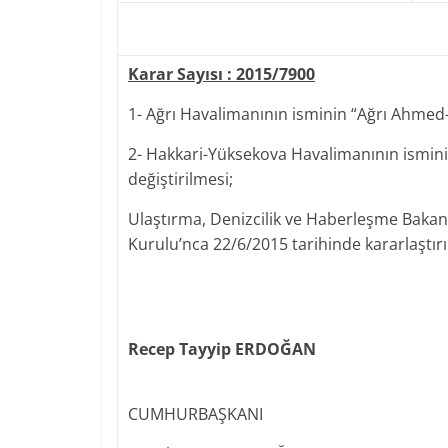
Karar Sayısı : 2015/7900
1- Ağrı Havalimanının isminin “Ağrı Ahmed-
2- Hakkari-Yüksekova Havalimanının ismin
değiştirilmesi;
Ulaştırma, Denizcilik ve Haberleşme Bakanlı
Kurulu’nca 22/6/2015 tarihinde kararlaştırı
Recep Tayyip ERDOĞAN
CUMHURBAŞKANI