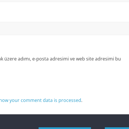
k üzere adımı, e-posta adresimi ve web site adresimi bu
how your comment data is processed
.