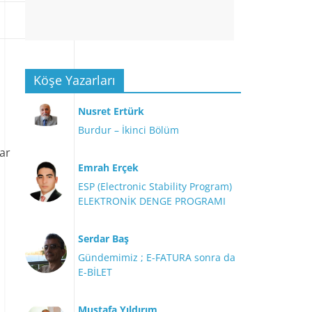
Köşe Yazarları
Nusret Ertürk
Burdur – İkinci Bölüm
lar
Emrah Erçek
ESP (Electronic Stability Program)
ELEKTRONİK DENGE PROGRAMI
Serdar Baş
Gündemimiz ; E-FATURA sonra da
E-BİLET
Mustafa Yıldırım