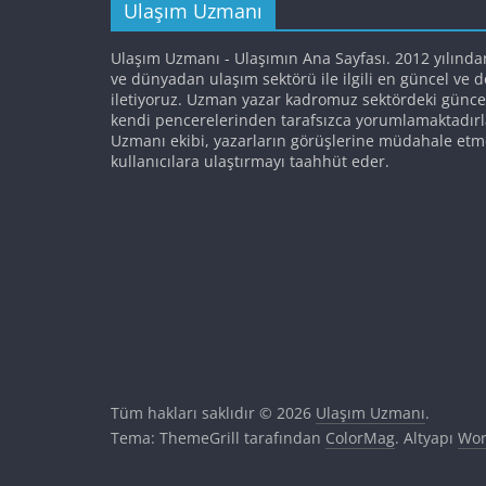
Ulaşım Uzmanı
Ulaşım Uzmanı - Ulaşımın Ana Sayfası. 2012 yılında
ve dünyadan ulaşım sektörü ile ilgili en güncel ve 
iletiyoruz. Uzman yazar kadromuz sektördeki günce
kendi pencerelerinden tarafsızca yorumlamaktadırl
Uzmanı ekibi, yazarların görüşlerine müdahale etm
kullanıcılara ulaştırmayı taahhüt eder.
Tüm hakları saklıdır © 2026
Ulaşım Uzmanı
.
Tema: ThemeGrill tarafından
ColorMag
. Altyapı
Wor