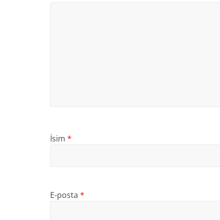
İsim
*
E-posta
*