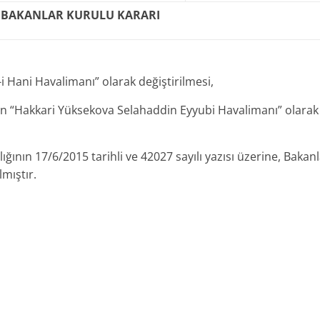
BAKANLAR KURULU KARARI
i Hani Havalimanı” olarak değiştirilmesi,
in “Hakkari Yüksekova Selahaddin Eyyubi Havalimanı” olarak
ğının 17/6/2015 tarihli ve 42027 sayılı yazısı üzerine, Bakan
lmıştır.