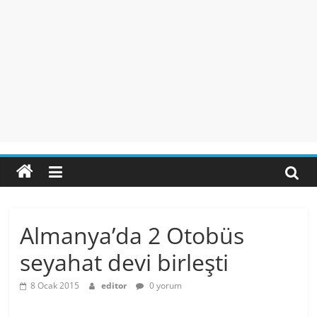
Almanya’da 2 Otobüs
seyahat devi birleşti
8 Ocak 2015
editor
0 yorum