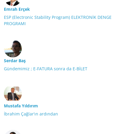
Emrah Erçek
ESP (Electronic Stability Program) ELEKTRONİK DENGE
PROGRAMI
Serdar Baş
Gündemimiz ; E-FATURA sonra da E-BİLET
Mustafa Yıldırım
İbrahim Çağlar’ın ardından