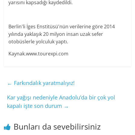
yarısını kapsadığı kaydedildi.
Berlin'li İges Enstitüsü'nün verilerine göre 2014
yılında yaklaşık 20 milyon insan uzak sefer
otobüslerle yolculuk yaptı.
Kaynak.www.tourexpi.com
←
Farkındalık yaratmalıyız!
Kar yağışı nedeniyle Anadolu’da bir çok yol
kapalı işte son durum
→
Bunları da sevebilirsiniz