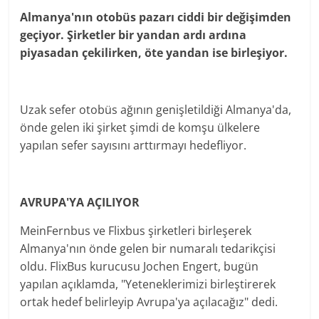
Almanya'nın otobüs pazarı ciddi bir değişimden
geçiyor. Şirketler bir yandan ardı ardına
piyasadan çekilirken, öte yandan ise birleşiyor.
Uzak sefer otobüs ağının genişletildiği Almanya'da,
önde gelen iki şirket şimdi de komşu ülkelere
yapılan sefer sayısını arttırmayı hedefliyor.
AVRUPA'YA AÇILIYOR
MeinFernbus ve Flixbus şirketleri birleşerek
Almanya'nın önde gelen bir numaralı tedarikçisi
oldu. FlixBus kurucusu Jochen Engert, bugün
yapılan açıklamda, "Yeteneklerimizi birleştirerek
ortak hedef belirleyip Avrupa'ya açılacağız" dedi.