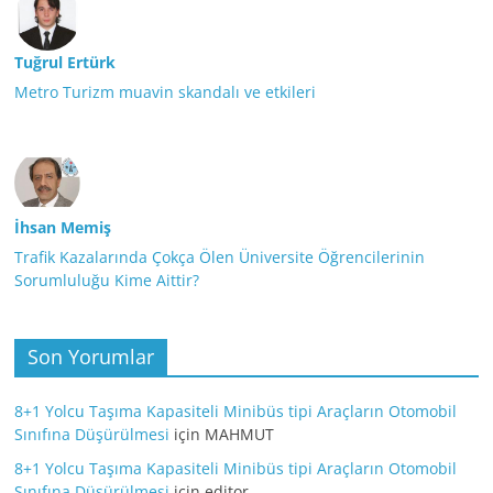
Tuğrul Ertürk
Metro Turizm muavin skandalı ve etkileri
İhsan Memiş
Trafik Kazalarında Çokça Ölen Üniversite Öğrencilerinin
Sorumluluğu Kime Aittir?
Son Yorumlar
8+1 Yolcu Taşıma Kapasiteli Minibüs tipi Araçların Otomobil
Sınıfına Düşürülmesi
için
MAHMUT
8+1 Yolcu Taşıma Kapasiteli Minibüs tipi Araçların Otomobil
Sınıfına Düşürülmesi
için
editor