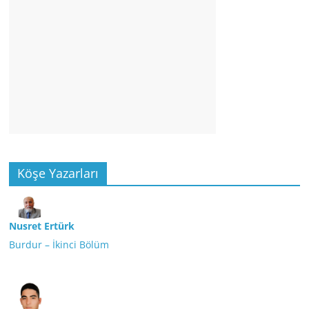
Köşe Yazarları
Nusret Ertürk
Burdur – İkinci Bölüm