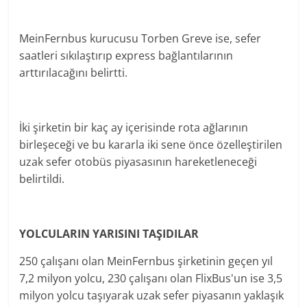
MeinFernbus kurucusu Torben Greve ise, sefer
saatleri sıkılaştırıp express bağlantılarının
arttırılacağını belirtti.
İki şirketin bir kaç ay içerisinde rota ağlarının
birleşeceği ve bu kararla iki sene önce özelleştirilen
uzak sefer otobüs piyasasının hareketleneceği
belirtildi.
YOLCULARIN YARISINI TAŞIDILAR
250 çalışanı olan MeinFernbus şirketinin geçen yıl
7,2 milyon yolcu, 230 çalışanı olan FlixBus'un ise 3,5
milyon yolcu taşıyarak uzak sefer piyasanın yaklaşık