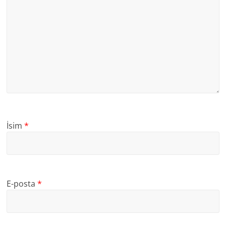
İsim
*
E-posta
*