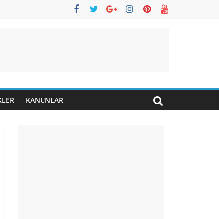
KLER
KANUNLAR