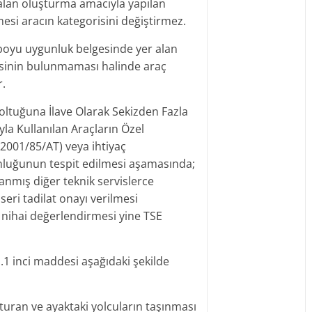
l alan oluşturma amacıyla yapılan
esi aracın kategorisini değiştirmez.
oyu uygunluk belgesinde yer alan
esinin bulunmaması halinde araç
r.
Koltuğuna İlave Olarak Sekizden Fazla
a Kullanılan Araçların Özel
 (2001/85/AT) veya ihtiyaç
nluğunun tespit edilmesi aşamasında;
anmış diğer teknik servislerce
seri tadilat onayı verilmesi
 nihai değerlendirmesi yine TSE
1.1 inci maddesi aşağıdaki şekilde
turan ve ayaktaki yolcuların taşınması