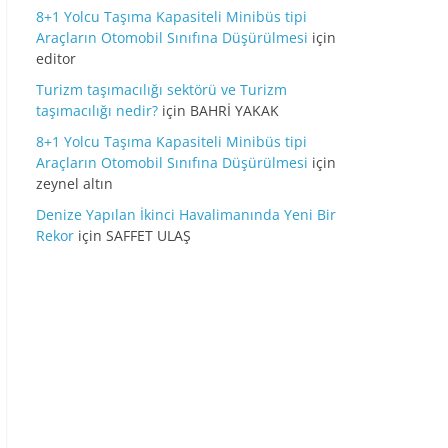
8+1 Yolcu Taşıma Kapasiteli Minibüs tipi
Araçların Otomobil Sınıfına Düşürülmesi
için
editor
Turizm taşımacılığı sektörü ve Turizm
taşımacılığı nedir?
için
BAHRİ YAKAK
8+1 Yolcu Taşıma Kapasiteli Minibüs tipi
Araçların Otomobil Sınıfına Düşürülmesi
için
zeynel altın
Denize Yapılan İkinci Havalimanında Yeni Bir
Rekor
için
SAFFET ULAŞ