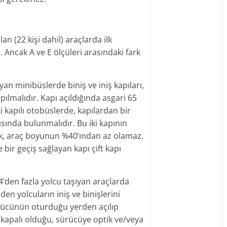
an (22 kişi dahil) araçlarda ilk
 Ancak A ve E ölçüleri arasındaki fark
ıyan minibüslerde biniş ve iniş kapıları,
ılmalıdır. Kapı açıldığında asgari 65
i kapılı otobüslerde, kapılardan bir
rısında bulunmalıdır. Bu iki kapının
ık, araç boyunun %40’ından az olamaz.
 bir geçiş sağlayan kapı çift kapı
t 14’den fazla yolcu taşıyan araçlarda
en yolcuların iniş ve binişlerini
sürücünün oturduğu yerden açılıp
 kapalı olduğu, sürücüye optik ve/veya