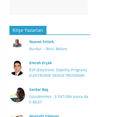
Köşe Yazarları
Nusret Ertürk
Burdur – İkinci Bölüm
Emrah Erçek
ESP (Electronic Stability Program)
ELEKTRONİK DENGE PROGRAMI
Serdar Baş
Gündemimiz ; E-FATURA sonra da
E-BİLET
Mustafa Yıldırım