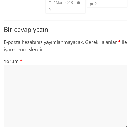
7 Mart 2018
0
0
Bir cevap yazın
E-posta hesabınız yayımlanmayacak.
Gerekli alanlar
*
ile
işaretlenmişlerdir
Yorum
*