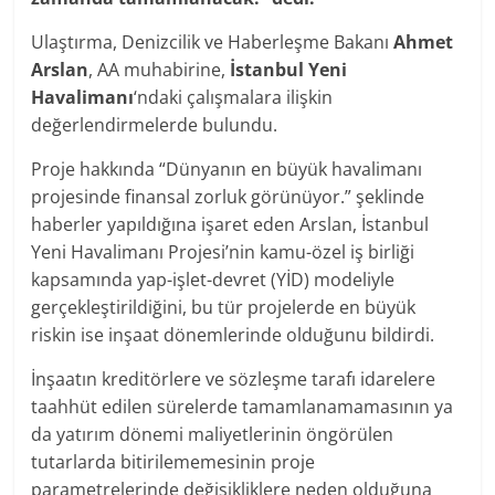
Ulaştırma, Denizcilik ve Haberleşme Bakanı
Ahmet
Arslan
, AA muhabirine,
İstanbul Yeni
Havalimanı
‘ndaki çalışmalara ilişkin
değerlendirmelerde bulundu.
Proje hakkında “Dünyanın en büyük havalimanı
projesinde finansal zorluk görünüyor.” şeklinde
haberler yapıldığına işaret eden Arslan, İstanbul
Yeni Havalimanı Projesi’nin kamu-özel iş birliği
kapsamında yap-işlet-devret (YİD) modeliyle
gerçekleştirildiğini, bu tür projelerde en büyük
riskin ise inşaat dönemlerinde olduğunu bildirdi.
İnşaatın kreditörlere ve sözleşme tarafı idarelere
taahhüt edilen sürelerde tamamlanamamasının ya
da yatırım dönemi maliyetlerinin öngörülen
tutarlarda bitirilememesinin proje
parametrelerinde değişikliklere neden olduğuna