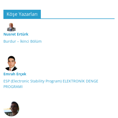
Köşe Yazarları
Nusret Ertürk
Burdur – İkinci Bölüm
Emrah Erçek
ESP (Electronic Stability Program) ELEKTRONİK DENGE
PROGRAMI