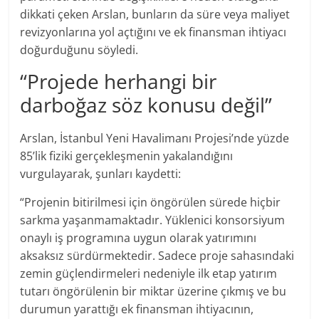
dikkati çeken Arslan, bunların da süre veya maliyet
revizyonlarına yol açtığını ve ek finansman ihtiyacı
doğurduğunu söyledi.
“Projede herhangi bir
darboğaz söz konusu değil”
Arslan, İstanbul Yeni Havalimanı Projesi’nde yüzde
85’lik fiziki gerçekleşmenin yakalandığını
vurgulayarak, şunları kaydetti:
“Projenin bitirilmesi için öngörülen sürede hiçbir
sarkma yaşanmamaktadır. Yüklenici konsorsiyum
onaylı iş programına uygun olarak yatırımını
aksaksız sürdürmektedir. Sadece proje sahasındaki
zemin güçlendirmeleri nedeniyle ilk etap yatırım
tutarı öngörülenin bir miktar üzerine çıkmış ve bu
durumun yarattığı ek finansman ihtiyacının,