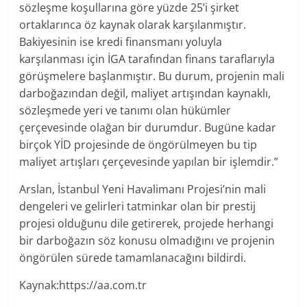
sözleşme koşullarına göre yüzde 25’i şirket
ortaklarınca öz kaynak olarak karşılanmıştır.
Bakiyesinin ise kredi finansmanı yoluyla
karşılanması için İGA tarafından finans taraflarıyla
görüşmelere başlanmıştır. Bu durum, projenin mali
darboğazından değil, maliyet artışından kaynaklı,
sözleşmede yeri ve tanımı olan hükümler
çerçevesinde olağan bir durumdur. Bugüne kadar
birçok YİD projesinde de öngörülmeyen bu tip
maliyet artışları çerçevesinde yapılan bir işlemdir.”
Arslan, İstanbul Yeni Havalimanı Projesi’nin mali
dengeleri ve gelirleri tatminkar olan bir prestij
projesi olduğunu dile getirerek, projede herhangi
bir darboğazın söz konusu olmadığını ve projenin
öngörülen sürede tamamlanacağını bildirdi.
Kaynak:https://aa.com.tr