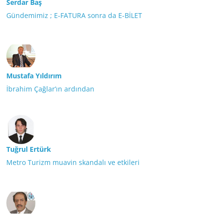
Serdar Baş
Gündemimiz ; E-FATURA sonra da E-BİLET
Mustafa Yıldırım
İbrahim Çağlar’ın ardından
Tuğrul Ertürk
Metro Turizm muavin skandalı ve etkileri