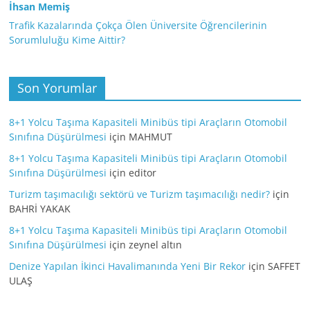
İhsan Memiş
Trafik Kazalarında Çokça Ölen Üniversite Öğrencilerinin
Sorumluluğu Kime Aittir?
Son Yorumlar
8+1 Yolcu Taşıma Kapasiteli Minibüs tipi Araçların Otomobil
Sınıfına Düşürülmesi
için
MAHMUT
8+1 Yolcu Taşıma Kapasiteli Minibüs tipi Araçların Otomobil
Sınıfına Düşürülmesi
için
editor
Turizm taşımacılığı sektörü ve Turizm taşımacılığı nedir?
için
BAHRİ YAKAK
8+1 Yolcu Taşıma Kapasiteli Minibüs tipi Araçların Otomobil
Sınıfına Düşürülmesi
için
zeynel altın
Denize Yapılan İkinci Havalimanında Yeni Bir Rekor
için
SAFFET
ULAŞ