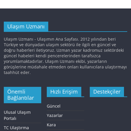
Ulaşım Uzmanı
Ulaşım Uzmanı - Ulaşımın Ana Sayfası. 2012 yılından beri
Türkiye ve dünyadan ulaşım sektörü ile ilgili en güncel ve
doğru haberleri iletiyoruz. Uzman yazar kadromuz sektördeki
güncel habeleri kendi pencerelerinden tarafsızca
yorumlamaktadırlar. Ulaşım Uzmanı ekibi, yazarların
görüşlerine müdahale etmeden onları kullanıcılara ulaştırmayı
taahhüt eder.
Önemli
Hızlı Erişim
Destekçiler
Bağlantılar
Güncel
Ulusal Ulaşım
Yazarlar
Portalı
Kara
TC Ulaştırma