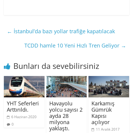
←
İstanbul’da bazı yollar trafiğe kapatılacak
TCDD hamle 10 Yeni Hızlı Tren Geliyor
→
Bunları da sevebilirsiniz
YHT Seferleri
Havayolu
Karkamış
Arttırıldı.
yolcu sayısı 2
Gümrük
ayda 28
Kapısı
6 Haziran 2020
milyona
açılıyor
0
yaklaştı.
11 Aralık 2017