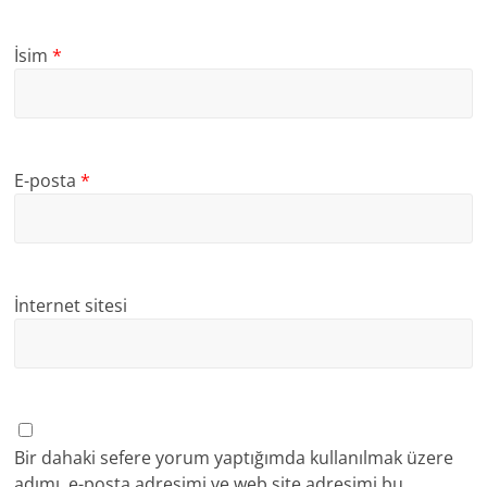
İsim
*
E-posta
*
İnternet sitesi
Bir dahaki sefere yorum yaptığımda kullanılmak üzere
adımı, e-posta adresimi ve web site adresimi bu