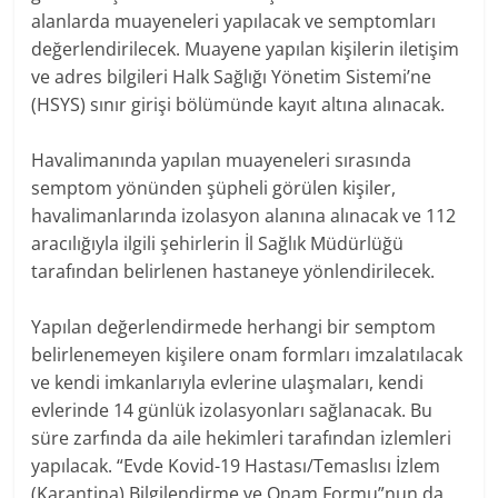
alanlarda muayeneleri yapılacak ve semptomları
değerlendirilecek. Muayene yapılan kişilerin iletişim
ve adres bilgileri Halk Sağlığı Yönetim Sistemi’ne
(HSYS) sınır girişi bölümünde kayıt altına alınacak.
Havalimanında yapılan muayeneleri sırasında
semptom yönünden şüpheli görülen kişiler,
havalimanlarında izolasyon alanına alınacak ve 112
aracılığıyla ilgili şehirlerin İl Sağlık Müdürlüğü
tarafından belirlenen hastaneye yönlendirilecek.
Yapılan değerlendirmede herhangi bir semptom
belirlenemeyen kişilere onam formları imzalatılacak
ve kendi imkanlarıyla evlerine ulaşmaları, kendi
evlerinde 14 günlük izolasyonları sağlanacak. Bu
süre zarfında da aile hekimleri tarafından izlemleri
yapılacak. “Evde Kovid-19 Hastası/Temaslısı İzlem
(Karantina) Bilgilendirme ve Onam Formu”nun da