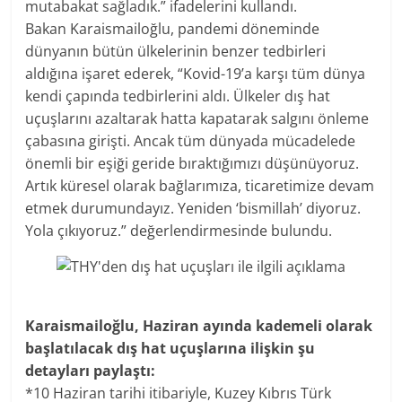
mutabakat sağladık.” ifadelerini kullandı.
Bakan Karaismailoğlu, pandemi döneminde
dünyanın bütün ülkelerinin benzer tedbirleri
aldığına işaret ederek, “Kovid-19’a karşı tüm dünya
kendi çapında tedbirlerini aldı. Ülkeler dış hat
uçuşlarını azaltarak hatta kapatarak salgını önleme
çabasına girişti. Ancak tüm dünyada mücadelede
önemli bir eşiği geride bıraktığımızı düşünüyoruz.
Artık küresel olarak bağlarımıza, ticaretimize devam
etmek durumundayız. Yeniden ‘bismillah’ diyoruz.
Yola çıkıyoruz.” değerlendirmesinde bulundu.
Karaismailoğlu, Haziran ayında kademeli olarak
başlatılacak dış hat uçuşlarına ilişkin şu
detayları paylaştı:
*10 Haziran tarihi itibariyle, Kuzey Kıbrıs Türk