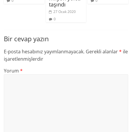
0
0
taşındı
27 Ocak 2020
0
Bir cevap yazın
E-posta hesabınız yayımlanmayacak.
Gerekli alanlar
*
ile
işaretlenmişlerdir
Yorum
*