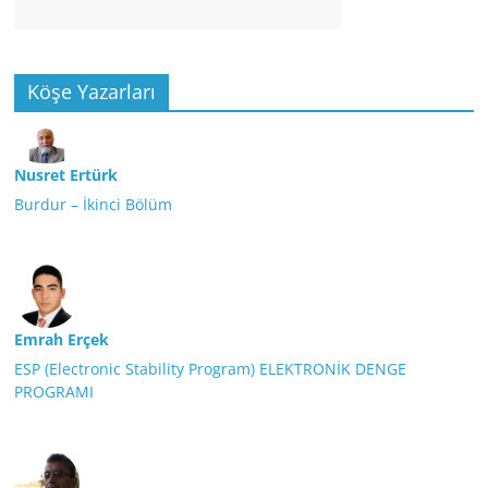
Köşe Yazarları
Nusret Ertürk
Burdur – İkinci Bölüm
Emrah Erçek
ESP (Electronic Stability Program) ELEKTRONİK DENGE
PROGRAMI