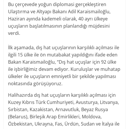
Bu çerçevede yoğun diplomasi gerçekleştiren
Ulaştırma ve Altyapı Bakanı Adil Karaismailoğlu,
Haziran ayında kademeli olarak, 40 ayrı ülkeye
uçuşların başlatılmasının planlandığı müjdesini
verdi.
İlk aşamada, dış hat uçuşlarının karşılıklı açılması ile
ilgili 15 ülke ile ön mutabakat yapıldığını ifade eden
Bakan Karaismailoğlu, “Dış hat uçuşlar için 92 ülke
ile işbirliğimiz devam ediyor. Kuruluşlar ve muhatap
ülkeler ile uçuşların emniyetli bir şekilde yapılması
noktasında görüşüyoruz.
Halihazırda dış hat uçuşların karşılıklı açılması için
Kuzey Kıbrıs Türk Cumhuriyeti, Avusturya, Litvanya,
Sırbistan, Kazakistan, Arnavutluk, Beyaz Rusya
(Belarus), Birleşik Arap Emirlikleri, Moldova,
Özbekistan, Ukrayna, Fas, Ürdün, Sudan ve İtalya ile