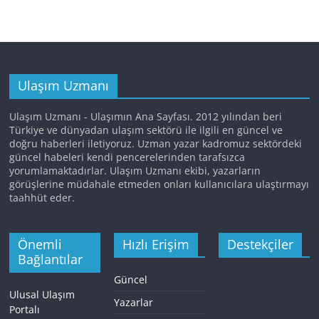
Ulaşım Uzmanı
Ulaşım Uzmanı - Ulaşımın Ana Sayfası. 2012 yılından beri
Türkiye ve dünyadan ulaşım sektörü ile ilgili en güncel ve
doğru haberleri iletiyoruz. Uzman yazar kadromuz sektördeki
güncel habeleri kendi pencerelerinden tarafsızca
yorumlamaktadırlar. Ulaşım Uzmanı ekibi, yazarların
görüşlerine müdahale etmeden onları kullanıcılara ulaştırmayı
taahhüt eder.
Önemli
Hızlı Erişim
Destekçiler
Bağlantılar
Güncel
Ulusal Ulaşım
Yazarlar
Portalı