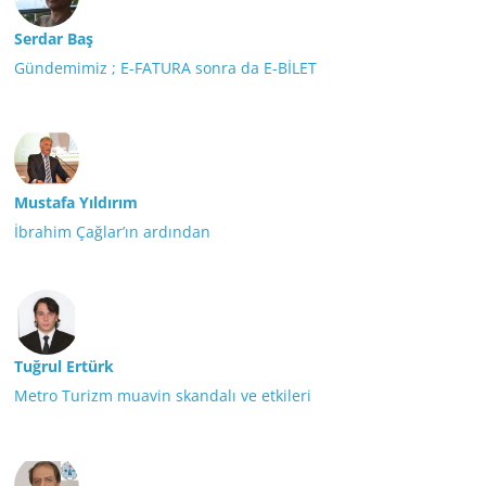
Serdar Baş
Gündemimiz ; E-FATURA sonra da E-BİLET
Mustafa Yıldırım
İbrahim Çağlar’ın ardından
Tuğrul Ertürk
Metro Turizm muavin skandalı ve etkileri