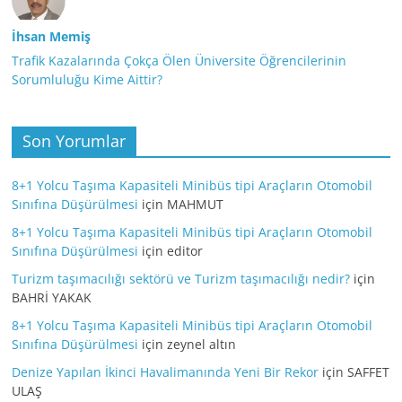
İhsan Memiş
Trafik Kazalarında Çokça Ölen Üniversite Öğrencilerinin
Sorumluluğu Kime Aittir?
Son Yorumlar
8+1 Yolcu Taşıma Kapasiteli Minibüs tipi Araçların Otomobil
Sınıfına Düşürülmesi
için
MAHMUT
8+1 Yolcu Taşıma Kapasiteli Minibüs tipi Araçların Otomobil
Sınıfına Düşürülmesi
için
editor
Turizm taşımacılığı sektörü ve Turizm taşımacılığı nedir?
için
BAHRİ YAKAK
8+1 Yolcu Taşıma Kapasiteli Minibüs tipi Araçların Otomobil
Sınıfına Düşürülmesi
için
zeynel altın
Denize Yapılan İkinci Havalimanında Yeni Bir Rekor
için
SAFFET
ULAŞ