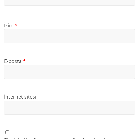
İsim
*
E-posta
*
İnternet sitesi