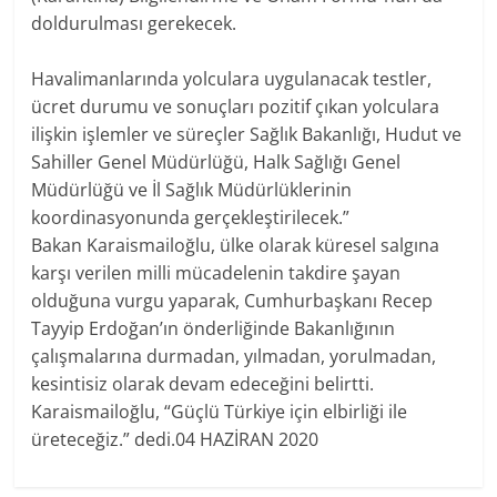
doldurulması gerekecek.
Havalimanlarında yolculara uygulanacak testler,
ücret durumu ve sonuçları pozitif çıkan yolculara
ilişkin işlemler ve süreçler Sağlık Bakanlığı, Hudut ve
Sahiller Genel Müdürlüğü, Halk Sağlığı Genel
Müdürlüğü ve İl Sağlık Müdürlüklerinin
koordinasyonunda gerçekleştirilecek.”
Bakan Karaismailoğlu, ülke olarak küresel salgına
karşı verilen milli mücadelenin takdire şayan
olduğuna vurgu yaparak, Cumhurbaşkanı Recep
Tayyip Erdoğan’ın önderliğinde Bakanlığının
çalışmalarına durmadan, yılmadan, yorulmadan,
kesintisiz olarak devam edeceğini belirtti.
Karaismailoğlu, “Güçlü Türkiye için elbirliği ile
üreteceğiz.” dedi.04 HAZİRAN 2020