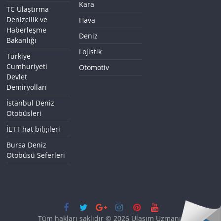
Kara
TC Ulaştırma
Denizcilik ve
Hava
Haberleşme
Deniz
Bakanlığı
Lojistik
Türkiye
Cumhuriyeti
Otomotiv
Devlet
Demiryolları
İstanbul Deniz
Otobüsleri
İETT hat bilgileri
Bursa Deniz
Otobüsü Seferleri
Tüm hakları saklıdır © 2026
Ulaşım Uzmanı
.