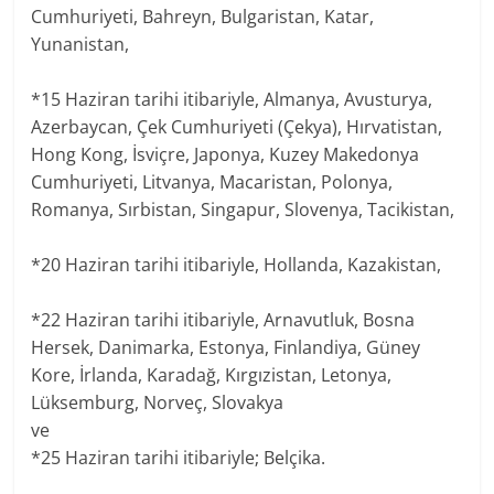
Cumhuriyeti, Bahreyn, Bulgaristan, Katar,
Yunanistan,
*15 Haziran tarihi itibariyle, Almanya, Avusturya,
Azerbaycan, Çek Cumhuriyeti (Çekya), Hırvatistan,
Hong Kong, İsviçre, Japonya, Kuzey Makedonya
Cumhuriyeti, Litvanya, Macaristan, Polonya,
Romanya, Sırbistan, Singapur, Slovenya, Tacikistan,
*20 Haziran tarihi itibariyle, Hollanda, Kazakistan,
*22 Haziran tarihi itibariyle, Arnavutluk, Bosna
Hersek, Danimarka, Estonya, Finlandiya, Güney
Kore, İrlanda, Karadağ, Kırgızistan, Letonya,
Lüksemburg, Norveç, Slovakya
ve
*25 Haziran tarihi itibariyle; Belçika.