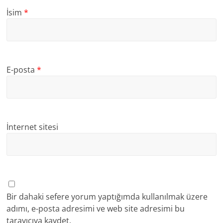
İsim
*
E-posta
*
İnternet sitesi
Bir dahaki sefere yorum yaptığımda kullanılmak üzere
adımı, e-posta adresimi ve web site adresimi bu
tarayıcıya kaydet.