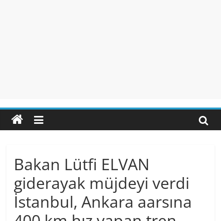
Bakan Lütfi ELVAN
giderayak müjdeyi verdi
İstanbul, Ankara aarsına
400 km hız yapan tren