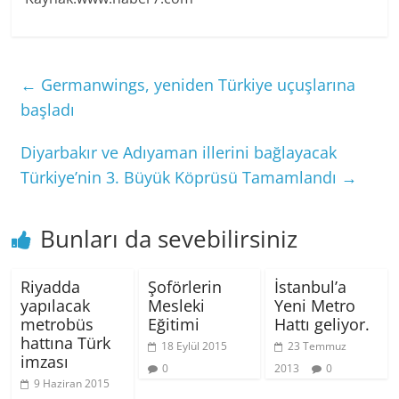
←
Germanwings, yeniden Türkiye uçuşlarına
başladı
Diyarbakır ve Adıyaman illerini bağlayacak
Türkiye’nin 3. Büyük Köprüsü Tamamlandı
→
Bunları da sevebilirsiniz
Riyadda
Şoförlerin
İstanbul’a
yapılacak
Mesleki
Yeni Metro
metrobüs
Eğitimi
Hattı geliyor.
hattına Türk
18 Eylül 2015
23 Temmuz
imzası
0
2013
0
9 Haziran 2015