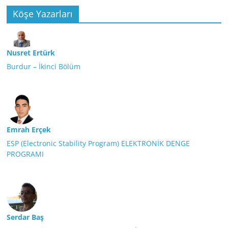
Köşe Yazarları
Nusret Ertürk
Burdur – İkinci Bölüm
Emrah Erçek
ESP (Electronic Stability Program) ELEKTRONİK DENGE
PROGRAMI
Serdar Baş