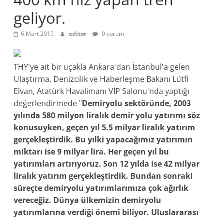
geliyor.
6 Mart 2015
editor
0 yorum
THY'ye ait bir uçakla Ankara'dan İstanbul'a gelen
Ulaştırma,
Denizcilik
ve Haberleşme Bakanı Lütfi
Elvan, Atatürk Havalimanı VİP Salonu'nda yaptığı
değerlendirmede "
Demiryolu sektöründe, 2003
yılında 580 milyon liralık demir yolu yatırımı söz
konusuyken, geçen yıl 5.5 milyar liralık yatırım
gerçekleştirdik. Bu yılki yapacağımız yatırımın
miktarı ise 9 milyar lira. Her geçen yıl bu
yatırımları artırıyoruz. Son 12 yılda ise 42 milyar
liralık yatırım gerçekleştirdik. Bundan sonraki
süreçte demiryolu yatırımlarımıza çok ağırlık
vereceğiz. Dünya
ülkemizin demiryolu
yatırımlarına verdiği önemi biliyor.
Uluslararası