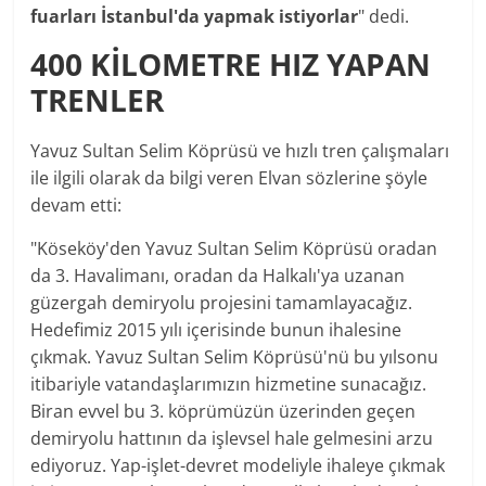
fuarları İstanbul'da yapmak istiyorlar
" dedi.
400 KİLOMETRE HIZ YAPAN
TRENLER
Yavuz Sultan Selim Köprüsü ve hızlı tren çalışmaları
ile ilgili olarak da bilgi veren Elvan sözlerine şöyle
devam etti:
"Köseköy'den Yavuz Sultan Selim Köprüsü oradan
da 3. Havalimanı, oradan da Halkalı'ya uzanan
güzergah demiryolu projesini tamamlayacağız.
Hedefimiz 2015 yılı içerisinde bunun ihalesine
çıkmak. Yavuz Sultan Selim Köprüsü'nü bu yılsonu
itibariyle vatandaşlarımızın
hizmetine
sunacağız.
Biran evvel bu 3. köprümüzün üzerinden geçen
demiryolu hattının da işlevsel hale gelmesini arzu
ediyoruz. Yap-işlet-devret modeliyle ihaleye çıkmak