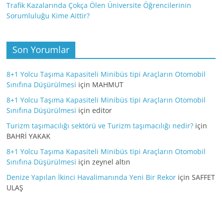
Trafik Kazalarında Çokça Ölen Üniversite Öğrencilerinin
Sorumluluğu Kime Aittir?
Son Yorumlar
8+1 Yolcu Taşıma Kapasiteli Minibüs tipi Araçların Otomobil
Sınıfına Düşürülmesi
için
MAHMUT
8+1 Yolcu Taşıma Kapasiteli Minibüs tipi Araçların Otomobil
Sınıfına Düşürülmesi
için
editor
Turizm taşımacılığı sektörü ve Turizm taşımacılığı nedir?
için
BAHRİ YAKAK
8+1 Yolcu Taşıma Kapasiteli Minibüs tipi Araçların Otomobil
Sınıfına Düşürülmesi
için
zeynel altın
Denize Yapılan İkinci Havalimanında Yeni Bir Rekor
için
SAFFET
ULAŞ