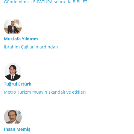
Gündemimiz ; E-FATURA sonra da E-BİLET
Mustafa Yıldırım
İbrahim Çağlar’ın ardından
Tuğrul Ertürk
Metro Turizm muavin skandalı ve etkileri
İhsan Memiş