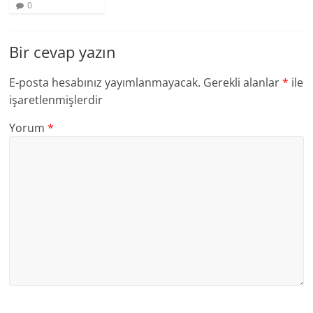
0
Bir cevap yazın
E-posta hesabınız yayımlanmayacak.
Gerekli alanlar
*
ile
işaretlenmişlerdir
Yorum
*