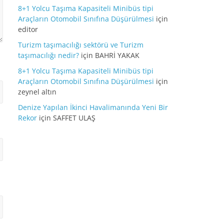
8+1 Yolcu Taşıma Kapasiteli Minibüs tipi
Araçların Otomobil Sınıfına Düşürülmesi
için
editor
Turizm taşımacılığı sektörü ve Turizm
taşımacılığı nedir?
için
BAHRİ YAKAK
8+1 Yolcu Taşıma Kapasiteli Minibüs tipi
Araçların Otomobil Sınıfına Düşürülmesi
için
zeynel altın
Denize Yapılan İkinci Havalimanında Yeni Bir
Rekor
için
SAFFET ULAŞ