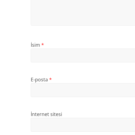
İsim
*
E-posta
*
İnternet sitesi