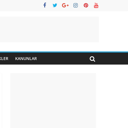
KLER
KANUNLAR