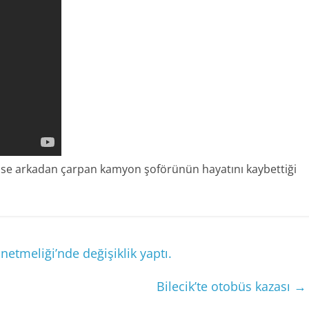
üse arkadan çarpan kamyon şoförünün hayatını kaybettiği
etmeliği’nde değişiklik yaptı.
Bilecik’te otobüs kazası
→