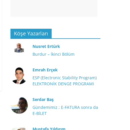
Köşe Yazarları
Nusret Ertürk
Burdur – İkinci Bölüm
Emrah Erçek
ESP (Electronic Stability Program)
ELEKTRONİK DENGE PROGRAMI
Serdar Baş
Gündemimiz ; E-FATURA sonra da
E-BİLET
Mustafa Yıldırım