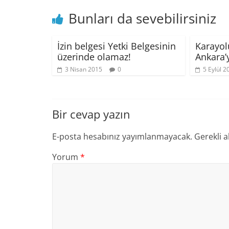
Bunları da sevebilirsiniz
İzin belgesi Yetki Belgesinin
Karayolu
üzerinde olamaz!
Ankara’y
3 Nisan 2015
0
5 Eylül 2
Bir cevap yazın
E-posta hesabınız yayımlanmayacak.
Gerekli a
Yorum
*