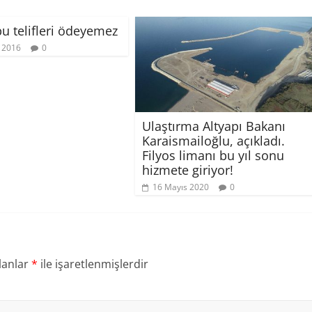
bu telifleri ödeyemez
 2016
0
Ulaştırma Altyapı Bakanı
Karaismailoğlu, açıkladı.
Filyos limanı bu yıl sonu
hizmete giriyor!
16 Mayıs 2020
0
lanlar
*
ile işaretlenmişlerdir