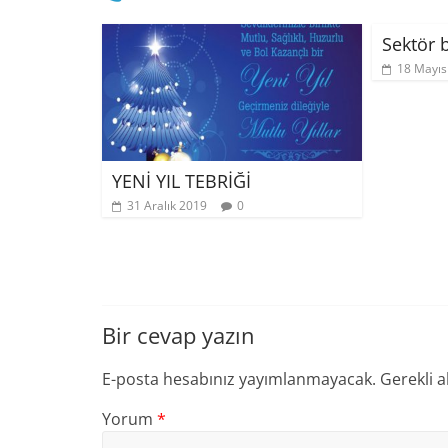
Sektör 
18 Mayıs
YENİ YIL TEBRİĞİ
31 Aralık 2019
0
Bir cevap yazın
E-posta hesabınız yayımlanmayacak.
Gerekli a
Yorum
*