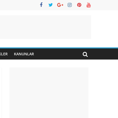
KLER
KANUNLAR