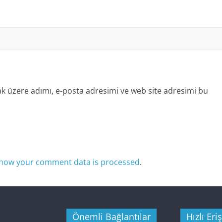
k üzere adımı, e-posta adresimi ve web site adresimi bu
how your comment data is processed
.
Önemli Bağlantılar
Hızlı Eri