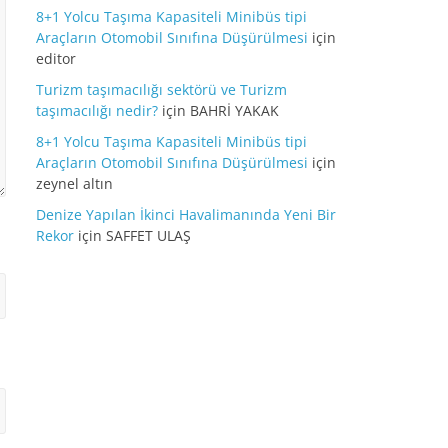
8+1 Yolcu Taşıma Kapasiteli Minibüs tipi
Araçların Otomobil Sınıfına Düşürülmesi
için
editor
Turizm taşımacılığı sektörü ve Turizm
taşımacılığı nedir?
için
BAHRİ YAKAK
8+1 Yolcu Taşıma Kapasiteli Minibüs tipi
Araçların Otomobil Sınıfına Düşürülmesi
için
zeynel altın
Denize Yapılan İkinci Havalimanında Yeni Bir
Rekor
için
SAFFET ULAŞ