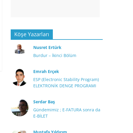
Köşe Yazarları
Nusret Ertürk
Burdur – İkinci Bölüm
Emrah Erçek
ESP (Electronic Stability Program)
ELEKTRONİK DENGE PROGRAMI
Serdar Baş
Gündemimiz ; E-FATURA sonra da
E-BİLET
Mustafa Yıldırım