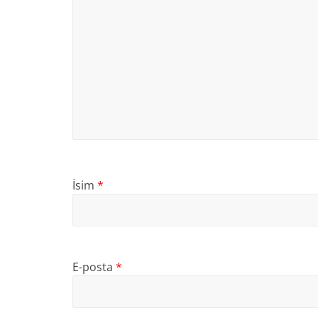
İsim
*
E-posta
*