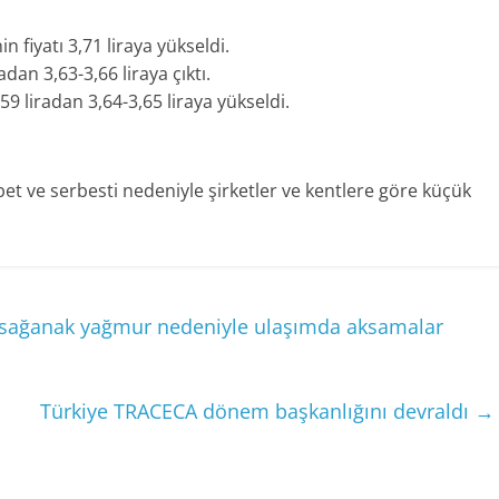
n fiyatı 3,71 liraya yükseldi.
adan 3,63-3,66 liraya çıktı.
,59 liradan 3,64-3,65 liraya yükseldi.
abet ve serbesti nedeniyle şirketler ve kentlere göre küçük
an sağanak yağmur nedeniyle ulaşımda aksamalar
Türkiye TRACECA dönem başkanlığını devraldı
→