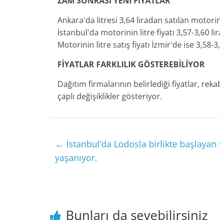
ZAM SONRASI YENİ FİYATLAR
Ankara'da litresi 3,64 liradan satılan motorini
İstanbul'da motorinin litre fiyatı 3,57-3,60 lir
Motorinin litre satış fiyatı İzmir'de ise 3,58-3
FİYATLAR FARKLILIK GÖSTEREBİLİYOR
Dağıtım firmalarının belirlediği fiyatlar, rek
çaplı değişiklikler gösteriyor.
←
İstanbul’da Lodosla birlikte başlay
yaşanıyor.
Bunları da sevebilirsiniz