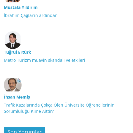
Mustafa Yıldırım
İbrahim Çağlar’ın ardından
Tuğrul Ertürk
Metro Turizm muavin skandalı ve etkileri
İhsan Memiş
Trafik Kazalarında Çokça Ölen Üniversite Öğrencilerinin
Sorumluluğu Kime Aittir?
Son Yorumlar