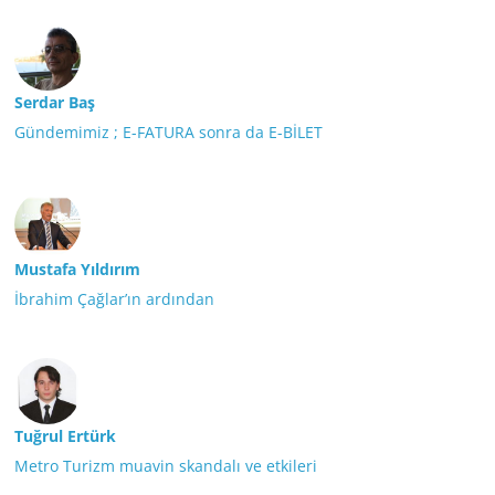
Serdar Baş
Gündemimiz ; E-FATURA sonra da E-BİLET
Mustafa Yıldırım
İbrahim Çağlar’ın ardından
Tuğrul Ertürk
Metro Turizm muavin skandalı ve etkileri