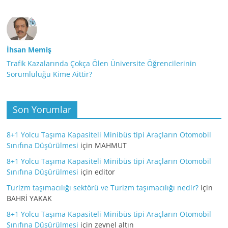
İhsan Memiş
Trafik Kazalarında Çokça Ölen Üniversite Öğrencilerinin
Sorumluluğu Kime Aittir?
Son Yorumlar
8+1 Yolcu Taşıma Kapasiteli Minibüs tipi Araçların Otomobil
Sınıfına Düşürülmesi
için
MAHMUT
8+1 Yolcu Taşıma Kapasiteli Minibüs tipi Araçların Otomobil
Sınıfına Düşürülmesi
için
editor
Turizm taşımacılığı sektörü ve Turizm taşımacılığı nedir?
için
BAHRİ YAKAK
8+1 Yolcu Taşıma Kapasiteli Minibüs tipi Araçların Otomobil
Sınıfına Düşürülmesi
için
zeynel altın