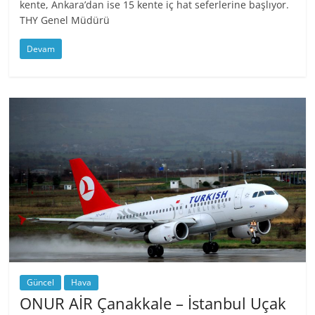
kente, Ankara’dan ise 15 kente iç hat seferlerine başlıyor.
THY Genel Müdürü
Devam
Güncel
Hava
ONUR AİR Çanakkale – İstanbul Uçak