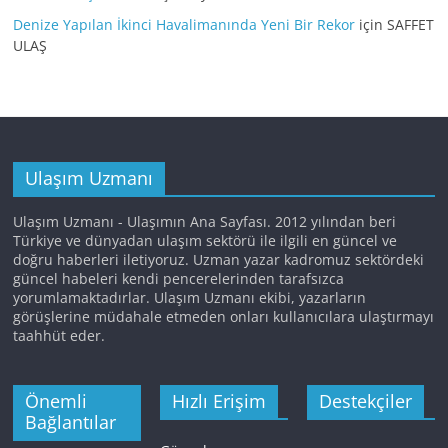
Denize Yapılan İkinci Havalimanında Yeni Bir Rekor
için
SAFFET
ULAŞ
Ulaşım Uzmanı
Ulaşım Uzmanı - Ulaşımın Ana Sayfası. 2012 yılından beri
Türkiye ve dünyadan ulaşım sektörü ile ilgili en güncel ve
doğru haberleri iletiyoruz. Uzman yazar kadromuz sektördeki
güncel habeleri kendi pencerelerinden tarafsızca
yorumlamaktadırlar. Ulaşım Uzmanı ekibi, yazarların
görüşlerine müdahale etmeden onları kullanıcılara ulaştırmayı
taahhüt eder.
Önemli
Hızlı Erişim
Destekçiler
Bağlantılar