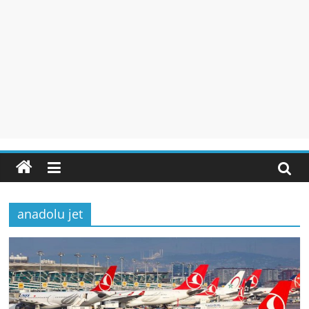
anadolu jet