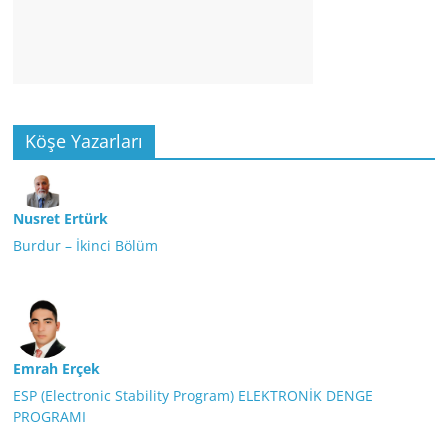
Köşe Yazarları
Nusret Ertürk
Burdur – İkinci Bölüm
Emrah Erçek
ESP (Electronic Stability Program) ELEKTRONİK DENGE
PROGRAMI