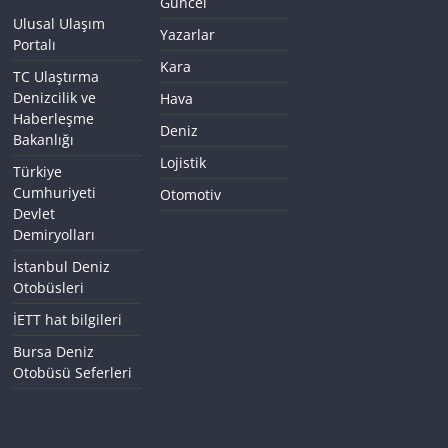
Güncel
Ulusal Ulaşım
Yazarlar
Portalı
Kara
TC Ulaştırma
Denizcilik ve
Hava
Haberleşme
Deniz
Bakanlığı
Lojistik
Türkiye
Cumhuriyeti
Otomotiv
Devlet
Demiryolları
İstanbul Deniz
Otobüsleri
İETT hat bilgileri
Bursa Deniz
Otobüsü Seferleri