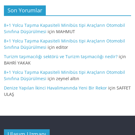
Son Yorumlar
8+1 Yolcu Taşıma Kapasiteli Minibüs tipi Araçların Otomobil
Sınıfına Düşürülmesi
için
MAHMUT
8+1 Yolcu Taşıma Kapasiteli Minibüs tipi Araçların Otomobil
Sınıfına Düşürülmesi
için
editor
Turizm taşımacılığı sektörü ve Turizm taşımacılığı nedir?
için
BAHRİ YAKAK
8+1 Yolcu Taşıma Kapasiteli Minibüs tipi Araçların Otomobil
Sınıfına Düşürülmesi
için
zeynel altın
Denize Yapılan İkinci Havalimanında Yeni Bir Rekor
için
SAFFET
ULAŞ
Ulaşım Uzmanı