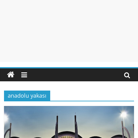
anadolu yakası