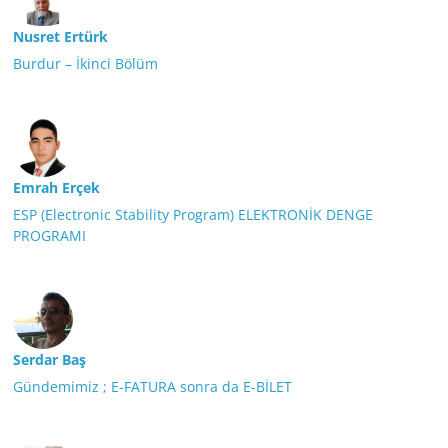
Nusret Ertürk
Burdur – İkinci Bölüm
Emrah Erçek
ESP (Electronic Stability Program) ELEKTRONİK DENGE
PROGRAMI
Serdar Baş
Gündemimiz ; E-FATURA sonra da E-BİLET