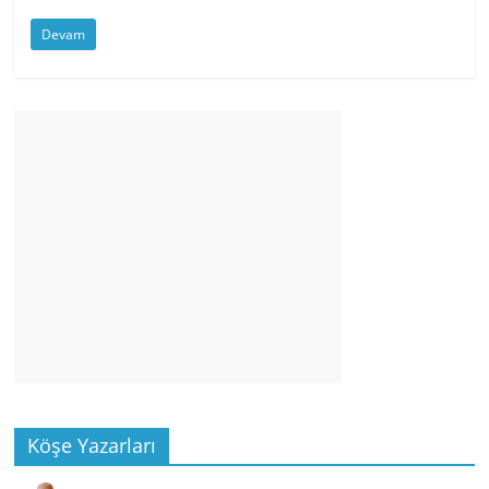
Devam
Köşe Yazarları