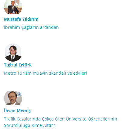
Mustafa Yıldırım
İbrahim Çağlar’ın ardından
Tuğrul Ertürk
Metro Turizm muavin skandalı ve etkileri
İhsan Memiş
Trafik Kazalarında Çokça Ölen Üniversite Öğrencilerinin
Sorumluluğu Kime Aittir?