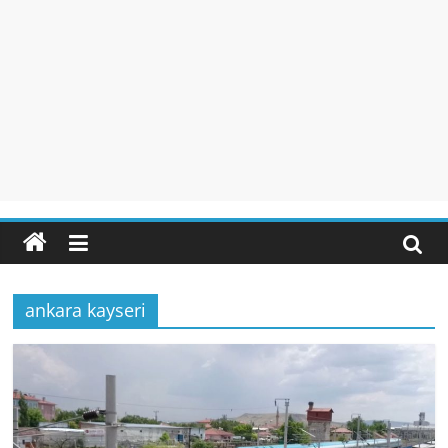
ankara kayseri