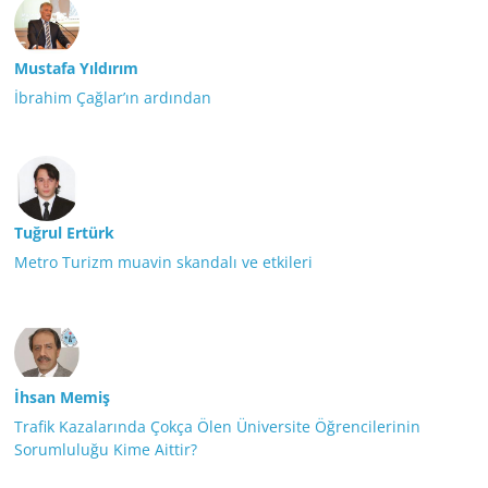
Mustafa Yıldırım
İbrahim Çağlar’ın ardından
Tuğrul Ertürk
Metro Turizm muavin skandalı ve etkileri
İhsan Memiş
Trafik Kazalarında Çokça Ölen Üniversite Öğrencilerinin
Sorumluluğu Kime Aittir?