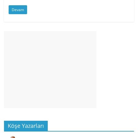
Devam
Köşe Yazarları