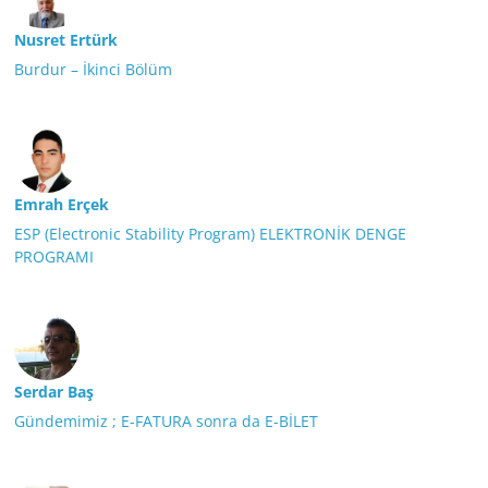
Nusret Ertürk
Burdur – İkinci Bölüm
Emrah Erçek
ESP (Electronic Stability Program) ELEKTRONİK DENGE
PROGRAMI
Serdar Baş
Gündemimiz ; E-FATURA sonra da E-BİLET