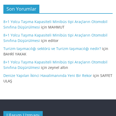
Son Yorumlar
8+1 Yolcu Taşıma Kapasiteli Minibüs tipi Araçların Otomobil
Sınıfına Düşürülmesi
için
MAHMUT
8+1 Yolcu Taşıma Kapasiteli Minibüs tipi Araçların Otomobil
Sınıfına Düşürülmesi
için
editor
Turizm taşımacılığı sektörü ve Turizm taşımacılığı nedir?
için
BAHRİ YAKAK
8+1 Yolcu Taşıma Kapasiteli Minibüs tipi Araçların Otomobil
Sınıfına Düşürülmesi
için
zeynel altın
Denize Yapılan İkinci Havalimanında Yeni Bir Rekor
için
SAFFET
ULAŞ
Ulaşım Uzmanı