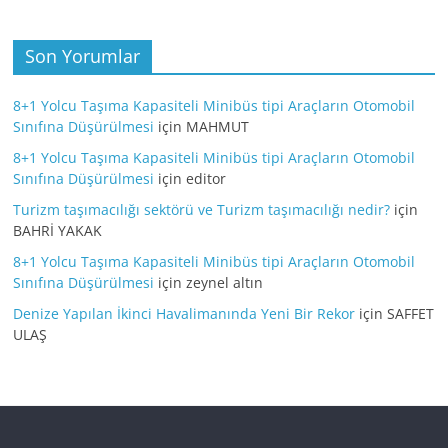
Son Yorumlar
8+1 Yolcu Taşıma Kapasiteli Minibüs tipi Araçların Otomobil
Sınıfına Düşürülmesi
için
MAHMUT
8+1 Yolcu Taşıma Kapasiteli Minibüs tipi Araçların Otomobil
Sınıfına Düşürülmesi
için
editor
Turizm taşımacılığı sektörü ve Turizm taşımacılığı nedir?
için
BAHRİ YAKAK
8+1 Yolcu Taşıma Kapasiteli Minibüs tipi Araçların Otomobil
Sınıfına Düşürülmesi
için
zeynel altın
Denize Yapılan İkinci Havalimanında Yeni Bir Rekor
için
SAFFET
ULAŞ