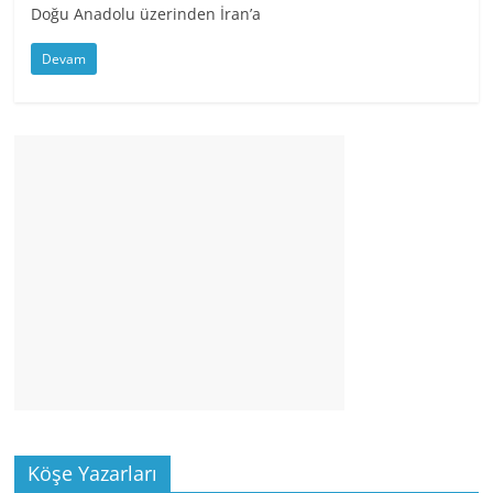
Doğu Anadolu üzerinden İran’a
Devam
Köşe Yazarları