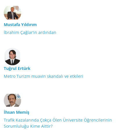
Mustafa Yıldırım
İbrahim Çağlar’ın ardından
Tuğrul Ertürk
Metro Turizm muavin skandalı ve etkileri
İhsan Memiş
Trafik Kazalarında Çokça Ölen Üniversite Öğrencilerinin
Sorumluluğu Kime Aittir?