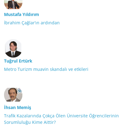
Mustafa Yıldırım
İbrahim Çağlar’ın ardından
Tuğrul Ertürk
Metro Turizm muavin skandalı ve etkileri
İhsan Memiş
Trafik Kazalarında Çokça Ölen Üniversite Öğrencilerinin
Sorumluluğu Kime Aittir?