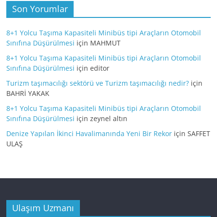
Son Yorumlar
8+1 Yolcu Taşıma Kapasiteli Minibüs tipi Araçların Otomobil
Sınıfına Düşürülmesi
için
MAHMUT
8+1 Yolcu Taşıma Kapasiteli Minibüs tipi Araçların Otomobil
Sınıfına Düşürülmesi
için
editor
Turizm taşımacılığı sektörü ve Turizm taşımacılığı nedir?
için
BAHRİ YAKAK
8+1 Yolcu Taşıma Kapasiteli Minibüs tipi Araçların Otomobil
Sınıfına Düşürülmesi
için
zeynel altın
Denize Yapılan İkinci Havalimanında Yeni Bir Rekor
için
SAFFET
ULAŞ
Ulaşım Uzmanı