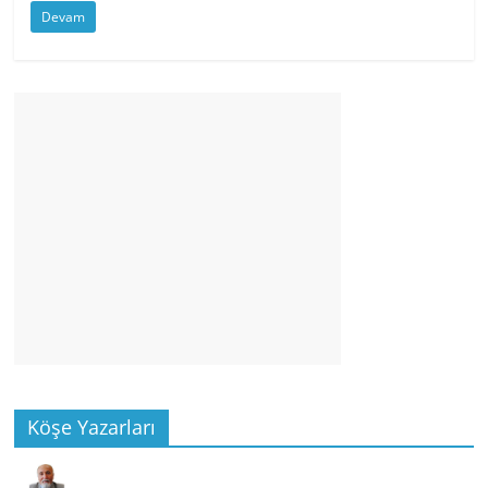
Devam
Köşe Yazarları