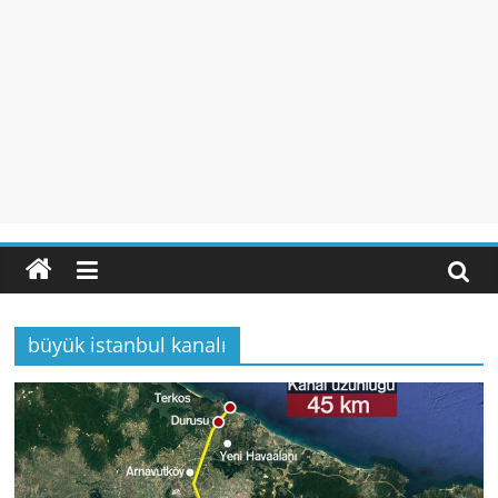
büyük istanbul kanalı