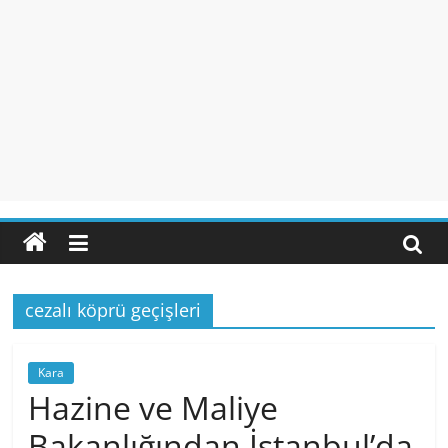
cezalı köprü geçişleri
Kara
Hazine ve Maliye
Bakanlığından İstanbul’da