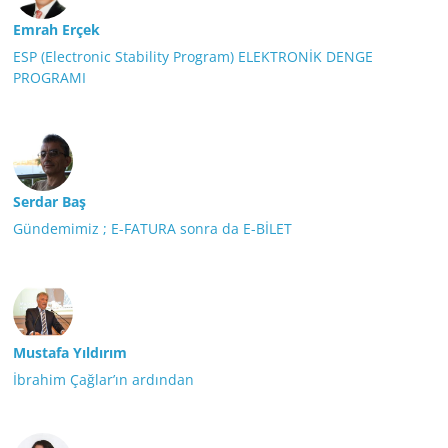
Emrah Erçek
ESP (Electronic Stability Program) ELEKTRONİK DENGE
PROGRAMI
Serdar Baş
Gündemimiz ; E-FATURA sonra da E-BİLET
Mustafa Yıldırım
İbrahim Çağlar’ın ardından