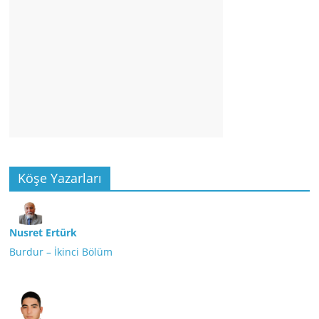
Köşe Yazarları
Nusret Ertürk
Burdur – İkinci Bölüm