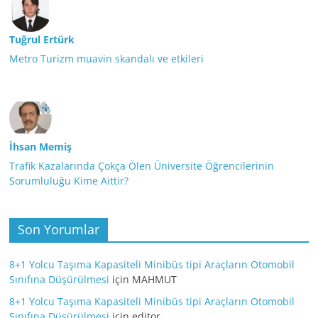
Tuğrul Ertürk
Metro Turizm muavin skandalı ve etkileri
İhsan Memiş
Trafik Kazalarında Çokça Ölen Üniversite Öğrencilerinin
Sorumluluğu Kime Aittir?
Son Yorumlar
8+1 Yolcu Taşıma Kapasiteli Minibüs tipi Araçların Otomobil
Sınıfına Düşürülmesi
için
MAHMUT
8+1 Yolcu Taşıma Kapasiteli Minibüs tipi Araçların Otomobil
Sınıfına Düşürülmesi
için
editor