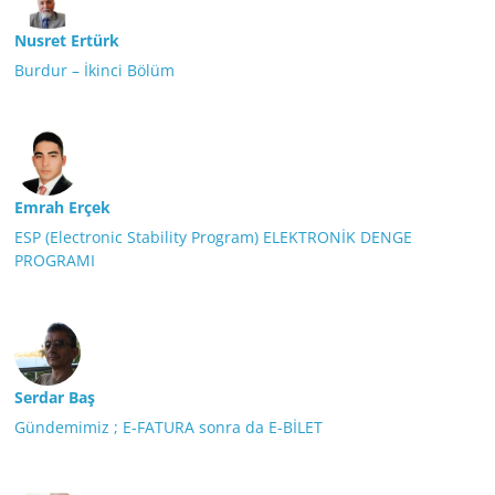
Nusret Ertürk
Burdur – İkinci Bölüm
Emrah Erçek
ESP (Electronic Stability Program) ELEKTRONİK DENGE
PROGRAMI
Serdar Baş
Gündemimiz ; E-FATURA sonra da E-BİLET