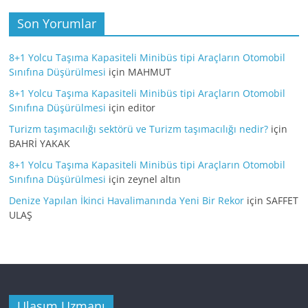
Son Yorumlar
8+1 Yolcu Taşıma Kapasiteli Minibüs tipi Araçların Otomobil
Sınıfına Düşürülmesi
için
MAHMUT
8+1 Yolcu Taşıma Kapasiteli Minibüs tipi Araçların Otomobil
Sınıfına Düşürülmesi
için
editor
Turizm taşımacılığı sektörü ve Turizm taşımacılığı nedir?
için
BAHRİ YAKAK
8+1 Yolcu Taşıma Kapasiteli Minibüs tipi Araçların Otomobil
Sınıfına Düşürülmesi
için
zeynel altın
Denize Yapılan İkinci Havalimanında Yeni Bir Rekor
için
SAFFET
ULAŞ
Ulaşım Uzmanı