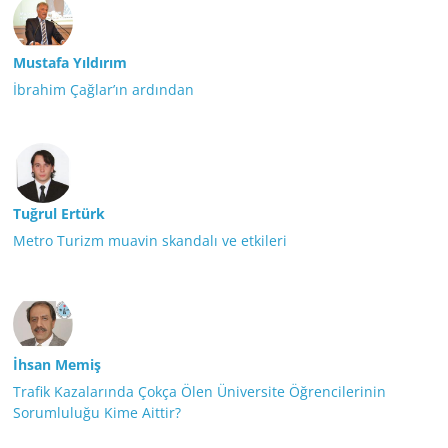
Mustafa Yıldırım
İbrahim Çağlar’ın ardından
Tuğrul Ertürk
Metro Turizm muavin skandalı ve etkileri
İhsan Memiş
Trafik Kazalarında Çokça Ölen Üniversite Öğrencilerinin
Sorumluluğu Kime Aittir?