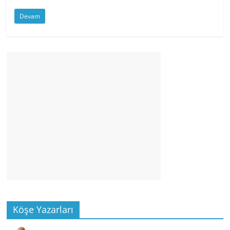
Devam
Köşe Yazarları