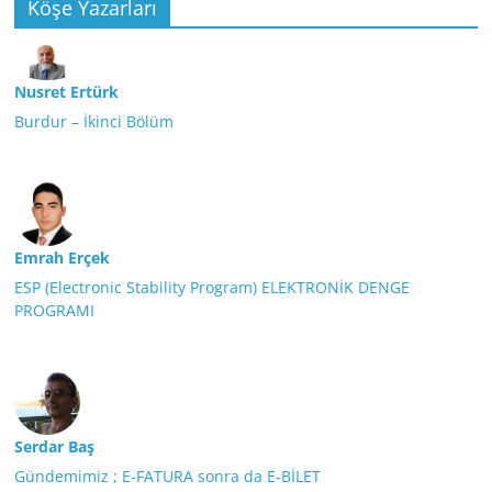
Köşe Yazarları
Nusret Ertürk
Burdur – İkinci Bölüm
Emrah Erçek
ESP (Electronic Stability Program) ELEKTRONİK DENGE
PROGRAMI
Serdar Baş
Gündemimiz ; E-FATURA sonra da E-BİLET