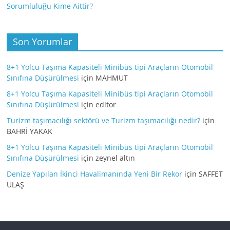
Sorumluluğu Kime Aittir?
Son Yorumlar
8+1 Yolcu Taşıma Kapasiteli Minibüs tipi Araçların Otomobil
Sınıfına Düşürülmesi
için
MAHMUT
8+1 Yolcu Taşıma Kapasiteli Minibüs tipi Araçların Otomobil
Sınıfına Düşürülmesi
için
editor
Turizm taşımacılığı sektörü ve Turizm taşımacılığı nedir?
için
BAHRİ YAKAK
8+1 Yolcu Taşıma Kapasiteli Minibüs tipi Araçların Otomobil
Sınıfına Düşürülmesi
için
zeynel altın
Denize Yapılan İkinci Havalimanında Yeni Bir Rekor
için
SAFFET
ULAŞ