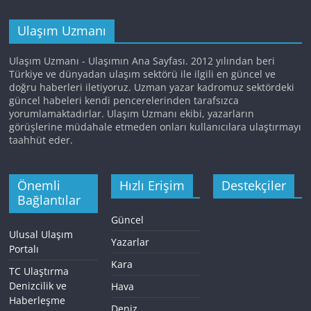
Ulaşım Uzmanı
Ulaşım Uzmanı - Ulaşımın Ana Sayfası. 2012 yılından beri
Türkiye ve dünyadan ulaşım sektörü ile ilgili en güncel ve
doğru haberleri iletiyoruz. Uzman yazar kadromuz sektördeki
güncel habeleri kendi pencerelerinden tarafsızca
yorumlamaktadırlar. Ulaşım Uzmanı ekibi, yazarların
görüşlerine müdahale etmeden onları kullanıcılara ulaştırmayı
taahhüt eder.
Önemli
Hızlı Erişim
Destekçiler
Bağlantılar
Güncel
Ulusal Ulaşım
Yazarlar
Portalı
Kara
TC Ulaştırma
Denizcilik ve
Hava
Haberleşme
Deniz