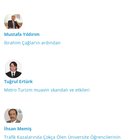
Mustafa Yıldırım
İbrahim Çağlar’ın ardından
Tuğrul Ertürk
Metro Turizm muavin skandalı ve etkileri
İhsan Memiş
Trafik Kazalarında Çokça Ölen Üniversite Öğrencilerinin