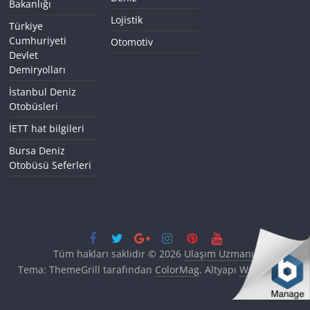
Bakanlığı
Lojistik
Türkiye
Cumhuriyeti
Otomotiv
Devlet
Demiryolları
İstanbul Deniz
Otobüsleri
İETT hat bilgileri
Bursa Deniz
Otobüsü Seferleri
Tüm hakları saklıdır © 2026
Ulaşım Uzmanı
.
Tema: ThemeGrill tarafından
ColorMag
. Altyapı
WordPress
.