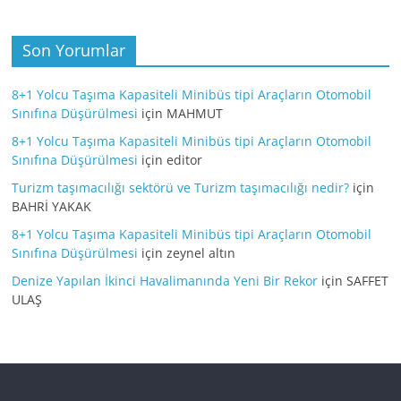
Son Yorumlar
8+1 Yolcu Taşıma Kapasiteli Minibüs tipi Araçların Otomobil
Sınıfına Düşürülmesi
için
MAHMUT
8+1 Yolcu Taşıma Kapasiteli Minibüs tipi Araçların Otomobil
Sınıfına Düşürülmesi
için
editor
Turizm taşımacılığı sektörü ve Turizm taşımacılığı nedir?
için
BAHRİ YAKAK
8+1 Yolcu Taşıma Kapasiteli Minibüs tipi Araçların Otomobil
Sınıfına Düşürülmesi
için
zeynel altın
Denize Yapılan İkinci Havalimanında Yeni Bir Rekor
için
SAFFET
ULAŞ