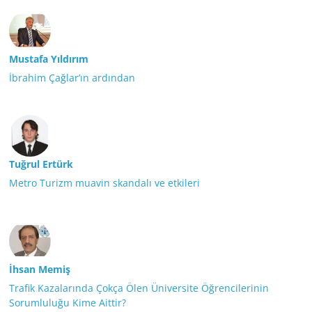
Mustafa Yıldırım
İbrahim Çağlar’ın ardından
Tuğrul Ertürk
Metro Turizm muavin skandalı ve etkileri
İhsan Memiş
Trafik Kazalarında Çokça Ölen Üniversite Öğrencilerinin
Sorumluluğu Kime Aittir?