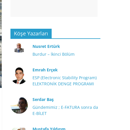
Köşe Yazarları
Nusret Ertürk
Burdur – İkinci Bölüm
Emrah Erçek
ESP (Electronic Stability Program)
ELEKTRONİK DENGE PROGRAMI
Serdar Baş
Gündemimiz ; E-FATURA sonra da
E-BİLET
Mustafa Yıldırım