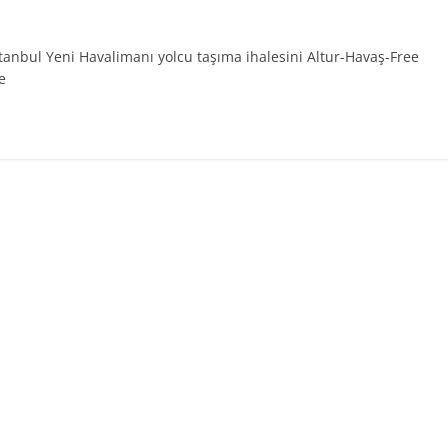
İstanbul Yeni Havalimanı yolcu taşıma ihalesini Altur-Havaş-Free
e