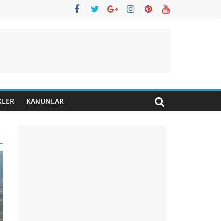
KLER
KANUNLAR