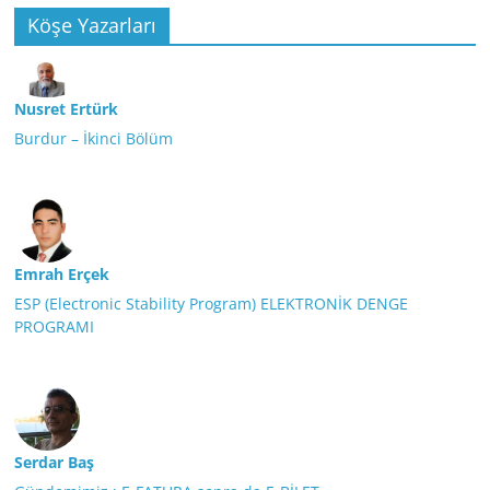
Köşe Yazarları
Nusret Ertürk
Burdur – İkinci Bölüm
Emrah Erçek
ESP (Electronic Stability Program) ELEKTRONİK DENGE
PROGRAMI
Serdar Baş