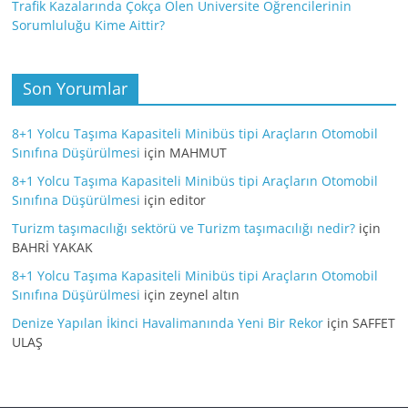
Trafik Kazalarında Çokça Ölen Üniversite Öğrencilerinin
Sorumluluğu Kime Aittir?
Son Yorumlar
8+1 Yolcu Taşıma Kapasiteli Minibüs tipi Araçların Otomobil
Sınıfına Düşürülmesi
için
MAHMUT
8+1 Yolcu Taşıma Kapasiteli Minibüs tipi Araçların Otomobil
Sınıfına Düşürülmesi
için
editor
Turizm taşımacılığı sektörü ve Turizm taşımacılığı nedir?
için
BAHRİ YAKAK
8+1 Yolcu Taşıma Kapasiteli Minibüs tipi Araçların Otomobil
Sınıfına Düşürülmesi
için
zeynel altın
Denize Yapılan İkinci Havalimanında Yeni Bir Rekor
için
SAFFET
ULAŞ