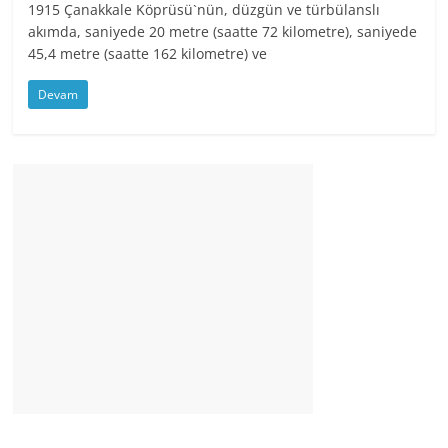
1915 Çanakkale Köprüsü`nün, düzgün ve türbülanslı
akımda, saniyede 20 metre (saatte 72 kilometre), saniyede
45,4 metre (saatte 162 kilometre) ve
Devam