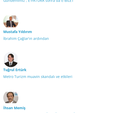
Gündemimiz ; E-FATURA sonra da E-BİLET
Mustafa Yıldırım
İbrahim Çağlar’ın ardından
Tuğrul Ertürk
Metro Turizm muavin skandalı ve etkileri
İhsan Memiş