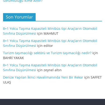
Sorumluluğu Kime Aittir?
Son Yorumlar
8+1 Yolcu Taşıma Kapasiteli Minibüs tipi Araçların Otomobil
Sınıfına Düşürülmesi
için
MAHMUT
8+1 Yolcu Taşıma Kapasiteli Minibüs tipi Araçların Otomobil
Sınıfına Düşürülmesi
için
editor
Turizm taşımacılığı sektörü ve Turizm taşımacılığı nedir?
için
BAHRİ YAKAK
8+1 Yolcu Taşıma Kapasiteli Minibüs tipi Araçların Otomobil
Sınıfına Düşürülmesi
için
zeynel altın
Denize Yapılan İkinci Havalimanında Yeni Bir Rekor
için
SAFFET
ULAŞ