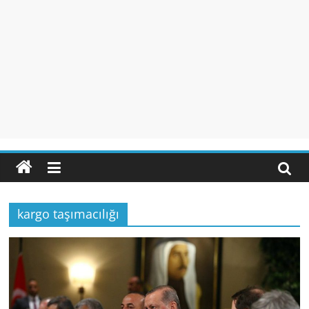
kargo taşımacılığı