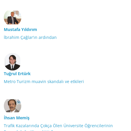
Mustafa Yıldırım
İbrahim Çağlar’ın ardından
Tuğrul Ertürk
Metro Turizm muavin skandalı ve etkileri
İhsan Memiş
Trafik Kazalarında Çokça Ölen Üniversite Öğrencilerinin