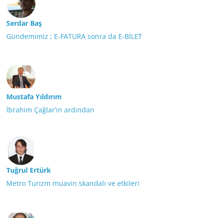
Serdar Baş
Gündemimiz ; E-FATURA sonra da E-BİLET
Mustafa Yıldırım
İbrahim Çağlar’ın ardından
Tuğrul Ertürk
Metro Turizm muavin skandalı ve etkileri