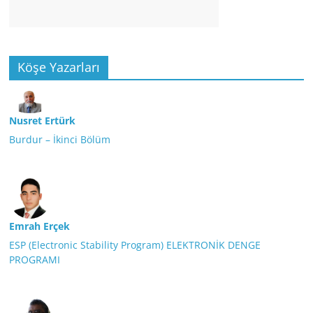
Köşe Yazarları
Nusret Ertürk
Burdur – İkinci Bölüm
Emrah Erçek
ESP (Electronic Stability Program) ELEKTRONİK DENGE
PROGRAMI