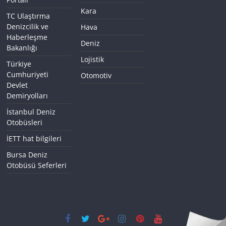
Kara
TC Ulaştırma
Denizcilik ve
Hava
Haberleşme
Deniz
Bakanlığı
Lojistik
Türkiye
Cumhuriyeti
Otomotiv
Devlet
Demiryolları
İstanbul Deniz
Otobüsleri
İETT hat bilgileri
Bursa Deniz
Otobüsü Seferleri