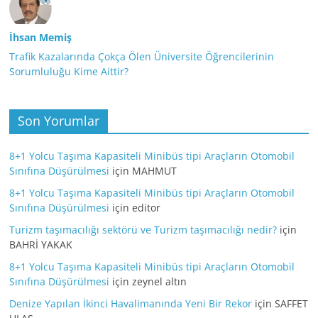
İhsan Memiş
Trafik Kazalarında Çokça Ölen Üniversite Öğrencilerinin
Sorumluluğu Kime Aittir?
Son Yorumlar
8+1 Yolcu Taşıma Kapasiteli Minibüs tipi Araçların Otomobil
Sınıfına Düşürülmesi
için
MAHMUT
8+1 Yolcu Taşıma Kapasiteli Minibüs tipi Araçların Otomobil
Sınıfına Düşürülmesi
için
editor
Turizm taşımacılığı sektörü ve Turizm taşımacılığı nedir?
için
BAHRİ YAKAK
8+1 Yolcu Taşıma Kapasiteli Minibüs tipi Araçların Otomobil
Sınıfına Düşürülmesi
için
zeynel altın
Denize Yapılan İkinci Havalimanında Yeni Bir Rekor
için
SAFFET