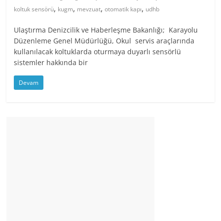
,
,
,
,
koltuk sensörü
kugm
mevzuat
otomatik kapı
udhb
Ulaştırma Denizcilik ve Haberleşme Bakanlığı; Karayolu
Düzenleme Genel Müdürlüğü, Okul servis araçlarında
kullanılacak koltuklarda oturmaya duyarlı sensörlü
sistemler hakkında bir
Devam