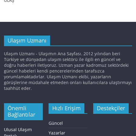
ULAŞ
Ulaşım Uzmanı
Ulaşım Uzmanı - Ulaşımın Ana Sayfası. 2012 yılından beri
Türkiye ve dünyadan ulaşım sektörü ile ilgili en güncel ve
doğru haberleri iletiyoruz. Uzman yazar kadromuz sektördeki
güncel habeleri kendi pencerelerinden tarafsızca
yorumlamaktadırlar. Ulaşım Uzmanı ekibi, yazarların
görüşlerine müdahale etmeden onları kullanıcılara ulaştırmayı
taahhüt eder.
Önemli
Hızlı Erişim
Destekçiler
Bağlantılar
Güncel
Ulusal Ulaşım
Yazarlar
Portalı