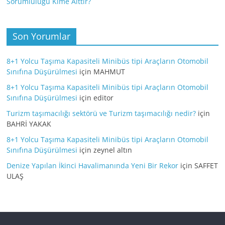
Sorumluluğu Kime Aittir?
Son Yorumlar
8+1 Yolcu Taşıma Kapasiteli Minibüs tipi Araçların Otomobil
Sınıfına Düşürülmesi
için
MAHMUT
8+1 Yolcu Taşıma Kapasiteli Minibüs tipi Araçların Otomobil
Sınıfına Düşürülmesi
için
editor
Turizm taşımacılığı sektörü ve Turizm taşımacılığı nedir?
için
BAHRİ YAKAK
8+1 Yolcu Taşıma Kapasiteli Minibüs tipi Araçların Otomobil
Sınıfına Düşürülmesi
için
zeynel altın
Denize Yapılan İkinci Havalimanında Yeni Bir Rekor
için
SAFFET
ULAŞ