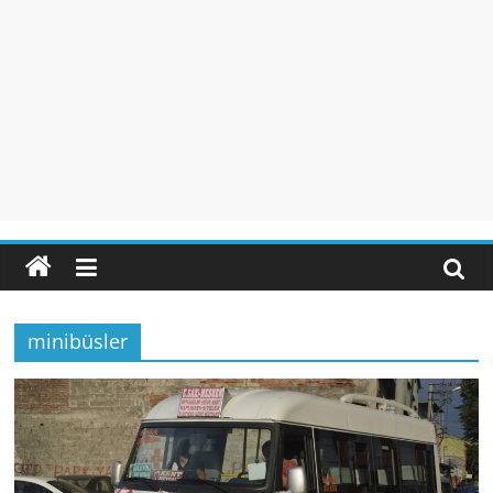
minibüsler