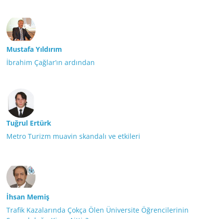
Mustafa Yıldırım
İbrahim Çağlar’ın ardından
Tuğrul Ertürk
Metro Turizm muavin skandalı ve etkileri
İhsan Memiş
Trafik Kazalarında Çokça Ölen Üniversite Öğrencilerinin