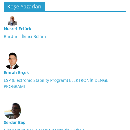
Köşe Yazarları
Nusret Ertürk
Burdur – İkinci Bölüm
Emrah Erçek
ESP (Electronic Stability Program) ELEKTRONİK DENGE
PROGRAMI
Serdar Baş