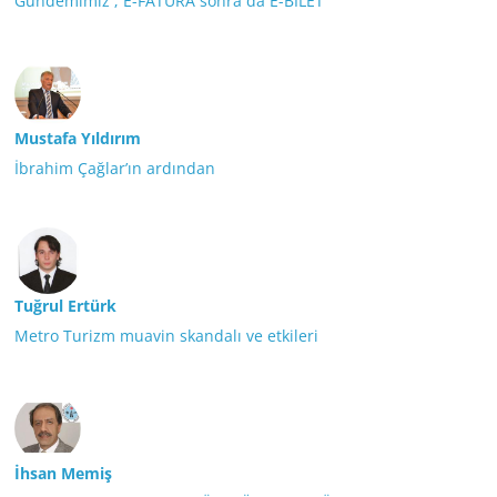
Gündemimiz ; E-FATURA sonra da E-BİLET
Mustafa Yıldırım
İbrahim Çağlar’ın ardından
Tuğrul Ertürk
Metro Turizm muavin skandalı ve etkileri
İhsan Memiş