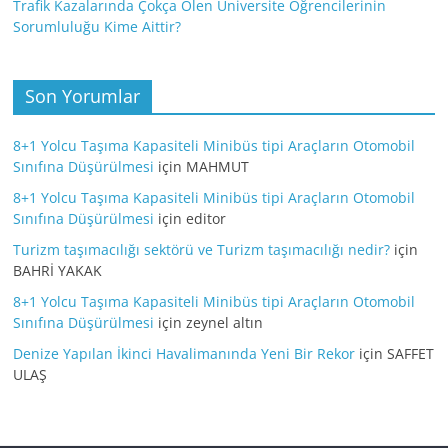
Trafik Kazalarında Çokça Ölen Üniversite Öğrencilerinin
Sorumluluğu Kime Aittir?
Son Yorumlar
8+1 Yolcu Taşıma Kapasiteli Minibüs tipi Araçların Otomobil
Sınıfına Düşürülmesi
için
MAHMUT
8+1 Yolcu Taşıma Kapasiteli Minibüs tipi Araçların Otomobil
Sınıfına Düşürülmesi
için
editor
Turizm taşımacılığı sektörü ve Turizm taşımacılığı nedir?
için
BAHRİ YAKAK
8+1 Yolcu Taşıma Kapasiteli Minibüs tipi Araçların Otomobil
Sınıfına Düşürülmesi
için
zeynel altın
Denize Yapılan İkinci Havalimanında Yeni Bir Rekor
için
SAFFET
ULAŞ