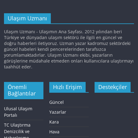
Ulaşım Uzmanı
Ulaşım Uzmanı - Ulaşımın Ana Sayfası. 2012 yılından beri
Türkiye ve dünyadan ulaşım sektörü ile ilgili en güncel ve
doğru haberleri iletiyoruz. Uzman yazar kadromuz sektördeki
güncel habeleri kendi pencerelerinden tarafsızca
yorumlamaktadırlar. Ulaşım Uzmanı ekibi, yazarların
görüşlerine müdahale etmeden onları kullanıcılara ulaştırmayı
taahhüt eder.
Önemli
Hızlı Erişim
Destekçiler
Bağlantılar
Güncel
Ulusal Ulaşım
Yazarlar
Portalı
Kara
TC Ulaştırma
Denizcilik ve
Hava
Haberleşme