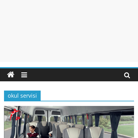
okul servisi