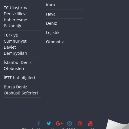
Kara
TC Ulaştırma
Denizcilik ve
Hava
Haberleşme
Deniz
Bakanlığı
Lojistik
Türkiye
Cumhuriyeti
Otomotiv
Devlet
Demiryolları
İstanbul Deniz
Otobüsleri
İETT hat bilgileri
Bursa Deniz
Otobüsü Seferleri