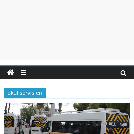
okul servisleri