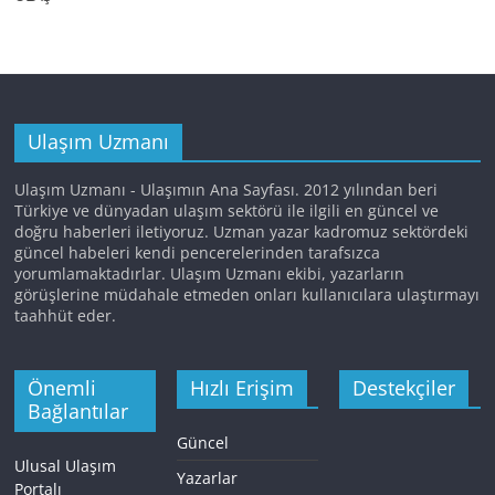
Ulaşım Uzmanı
Ulaşım Uzmanı - Ulaşımın Ana Sayfası. 2012 yılından beri
Türkiye ve dünyadan ulaşım sektörü ile ilgili en güncel ve
doğru haberleri iletiyoruz. Uzman yazar kadromuz sektördeki
güncel habeleri kendi pencerelerinden tarafsızca
yorumlamaktadırlar. Ulaşım Uzmanı ekibi, yazarların
görüşlerine müdahale etmeden onları kullanıcılara ulaştırmayı
taahhüt eder.
Önemli
Hızlı Erişim
Destekçiler
Bağlantılar
Güncel
Ulusal Ulaşım
Yazarlar
Portalı