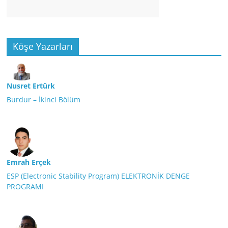
Köşe Yazarları
Nusret Ertürk
Burdur – İkinci Bölüm
Emrah Erçek
ESP (Electronic Stability Program) ELEKTRONİK DENGE
PROGRAMI