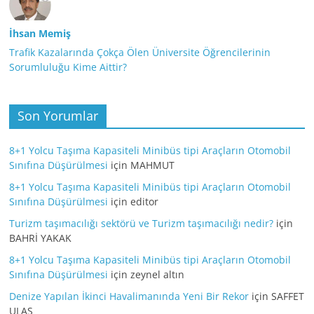
İhsan Memiş
Trafik Kazalarında Çokça Ölen Üniversite Öğrencilerinin
Sorumluluğu Kime Aittir?
Son Yorumlar
8+1 Yolcu Taşıma Kapasiteli Minibüs tipi Araçların Otomobil
Sınıfına Düşürülmesi
için
MAHMUT
8+1 Yolcu Taşıma Kapasiteli Minibüs tipi Araçların Otomobil
Sınıfına Düşürülmesi
için
editor
Turizm taşımacılığı sektörü ve Turizm taşımacılığı nedir?
için
BAHRİ YAKAK
8+1 Yolcu Taşıma Kapasiteli Minibüs tipi Araçların Otomobil
Sınıfına Düşürülmesi
için
zeynel altın
Denize Yapılan İkinci Havalimanında Yeni Bir Rekor
için
SAFFET
ULAŞ