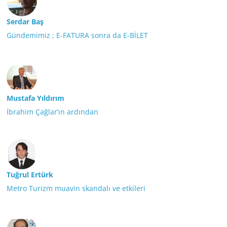
Serdar Baş
Gündemimiz ; E-FATURA sonra da E-BİLET
Mustafa Yıldırım
İbrahim Çağlar’ın ardından
Tuğrul Ertürk
Metro Turizm muavin skandalı ve etkileri