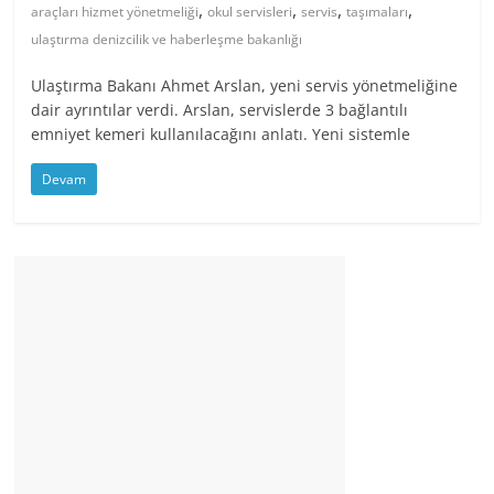
,
,
,
,
araçları hizmet yönetmeliği
okul servisleri
servis
taşımaları
ulaştırma denizcilik ve haberleşme bakanlığı
Ulaştırma Bakanı Ahmet Arslan, yeni servis yönetmeliğine
dair ayrıntılar verdi. Arslan, servislerde 3 bağlantılı
emniyet kemeri kullanılacağını anlatı. Yeni sistemle
Devam