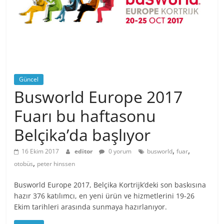
Güncel
Busworld Europe 2017
Fuarı bu haftasonu
Belçika’da başlıyor
,
,
16 Ekim 2017
editor
0 yorum
busworld
fuar
,
otobüs
peter hinssen
Busworld Europe 2017, Belçika Kortrijk’deki son baskısına
hazır 376 katılımcı, en yeni ürün ve hizmetlerini 19-26
Ekim tarihleri arasında sunmaya hazırlanıyor.