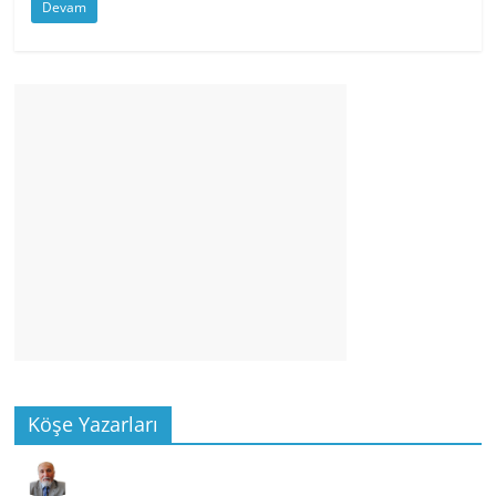
Devam
Köşe Yazarları