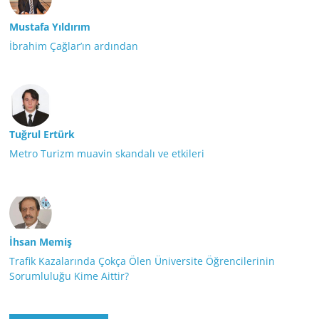
Mustafa Yıldırım
İbrahim Çağlar’ın ardından
Tuğrul Ertürk
Metro Turizm muavin skandalı ve etkileri
İhsan Memiş
Trafik Kazalarında Çokça Ölen Üniversite Öğrencilerinin
Sorumluluğu Kime Aittir?