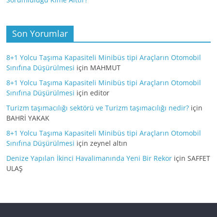
Son Yorumlar
8+1 Yolcu Taşıma Kapasiteli Minibüs tipi Araçların Otomobil
Sınıfına Düşürülmesi
için
MAHMUT
8+1 Yolcu Taşıma Kapasiteli Minibüs tipi Araçların Otomobil
Sınıfına Düşürülmesi
için
editor
Turizm taşımacılığı sektörü ve Turizm taşımacılığı nedir?
için
BAHRİ YAKAK
8+1 Yolcu Taşıma Kapasiteli Minibüs tipi Araçların Otomobil
Sınıfına Düşürülmesi
için
zeynel altın
Denize Yapılan İkinci Havalimanında Yeni Bir Rekor
için
SAFFET
ULAŞ