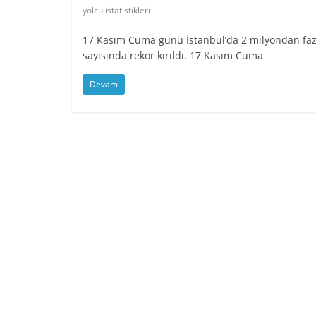
yolcu istatistikleri
17 Kasım Cuma günü İstanbul’da 2 milyondan fazl
sayısında rekor kırıldı. 17 Kasım Cuma
Devam