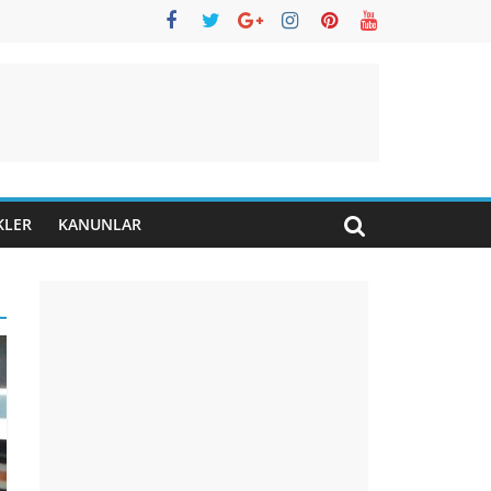
KLER
KANUNLAR