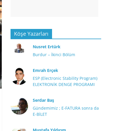
Köşe Yazarları
Nusret Ertürk
Burdur – İkinci Bölüm
Emrah Erçek
ESP (Electronic Stability Program)
ELEKTRONİK DENGE PROGRAMI
Serdar Baş
Gündemimiz ; E-FATURA sonra da
E-BİLET
Mustafa Yıldırım