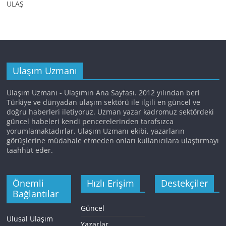
ULAŞ
Ulaşım Uzmanı
Ulaşım Uzmanı - Ulaşımın Ana Sayfası. 2012 yılından beri
Türkiye ve dünyadan ulaşım sektörü ile ilgili en güncel ve
doğru haberleri iletiyoruz. Uzman yazar kadromuz sektördeki
güncel habeleri kendi pencerelerinden tarafsızca
yorumlamaktadırlar. Ulaşım Uzmanı ekibi, yazarların
görüşlerine müdahale etmeden onları kullanıcılara ulaştırmayı
taahhüt eder.
Önemli
Hızlı Erişim
Destekçiler
Bağlantılar
Güncel
Ulusal Ulaşım
Yazarlar