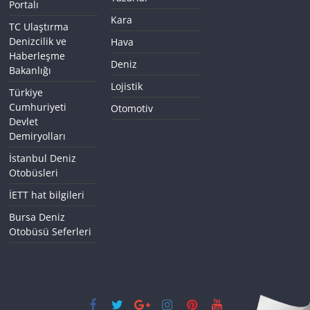
Portalı
Kara
TC Ulaştırma
Denizcilik ve
Hava
Haberleşme
Deniz
Bakanlığı
Lojistik
Türkiye
Cumhuriyeti
Otomotiv
Devlet
Demiryolları
İstanbul Deniz
Otobüsleri
İETT hat bilgileri
Bursa Deniz
Otobüsü Seferleri