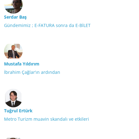
Serdar Baş
Gündemimiz ; E-FATURA sonra da E-BİLET
Mustafa Yıldırım
İbrahim Çağlar’ın ardından
Tuğrul Ertürk
Metro Turizm muavin skandalı ve etkileri