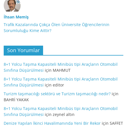
İhsan Memiş
Trafik Kazalarında Çokça Ölen Üniversite Öğrencilerinin
Sorumluluğu Kime Aittir?
Son Yorumlar
8+1 Yolcu Taşıma Kapasiteli Minibüs tipi Araçların Otomobil
Sınıfına Düşürülmesi
için
MAHMUT
8+1 Yolcu Taşıma Kapasiteli Minibüs tipi Araçların Otomobil
Sınıfına Düşürülmesi
için
editor
Turizm taşımacılığı sektörü ve Turizm taşımacılığı nedir?
için
BAHRİ YAKAK
8+1 Yolcu Taşıma Kapasiteli Minibüs tipi Araçların Otomobil
Sınıfına Düşürülmesi
için
zeynel altın
Denize Yapılan İkinci Havalimanında Yeni Bir Rekor
için
SAFFET