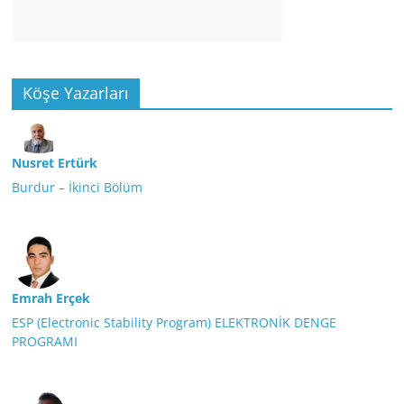
Köşe Yazarları
Nusret Ertürk
Burdur – İkinci Bölüm
Emrah Erçek
ESP (Electronic Stability Program) ELEKTRONİK DENGE
PROGRAMI