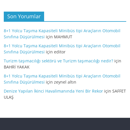
Son Yorumlar
8+1 Yolcu Taşıma Kapasiteli Minibüs tipi Araçların Otomobil
Sınıfına Düşürülmesi
için
MAHMUT
8+1 Yolcu Taşıma Kapasiteli Minibüs tipi Araçların Otomobil
Sınıfına Düşürülmesi
için
editor
Turizm taşımacılığı sektörü ve Turizm taşımacılığı nedir?
için
BAHRİ YAKAK
8+1 Yolcu Taşıma Kapasiteli Minibüs tipi Araçların Otomobil
Sınıfına Düşürülmesi
için
zeynel altın
Denize Yapılan İkinci Havalimanında Yeni Bir Rekor
için
SAFFET
ULAŞ