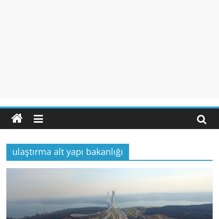
ulaştırma alt yapı bakanlığı