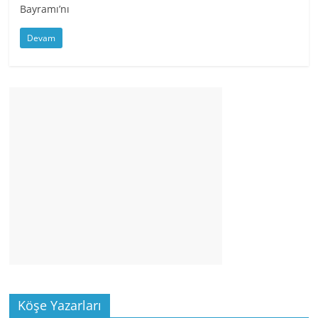
Bayramı’nı
Devam
Köşe Yazarları