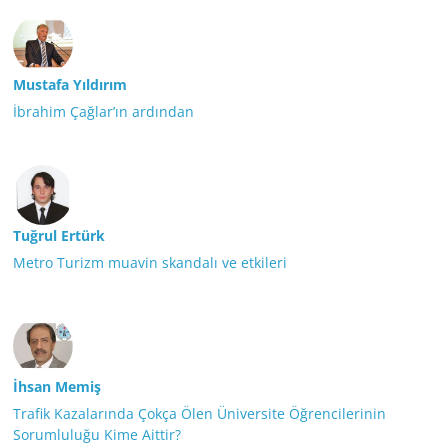
Mustafa Yıldırım
İbrahim Çağlar’ın ardından
Tuğrul Ertürk
Metro Turizm muavin skandalı ve etkileri
İhsan Memiş
Trafik Kazalarında Çokça Ölen Üniversite Öğrencilerinin
Sorumluluğu Kime Aittir?