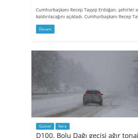
Cumhurbaşkanı Recep Tayyip Erdoğan, şehirler a
kaldırılacağını açıkladı. Cumhurbaşkanı Recep Ta
Devam
Güncel
Kara
D100. Bolu Dağı geçişi ağır tonaj