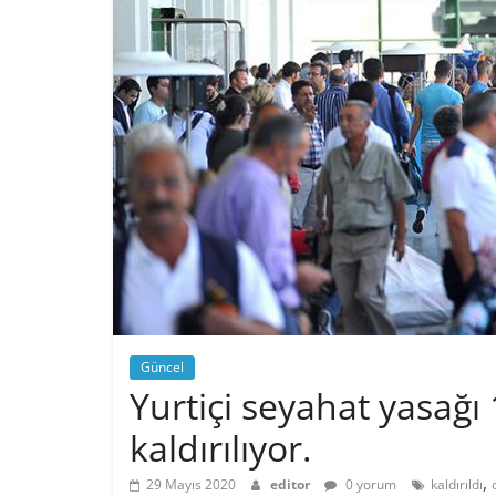
Güncel
Yurtiçi seyahat yasağı
kaldırılıyor.
,
29 Mayıs 2020
editor
0 yorum
kaldırıldı