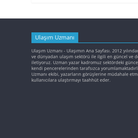
Ulaşım Uzmanı
Ulaşım Uzmanı - Ulaşımın Ana Sayfası. 2012 yılında
ve dünyadan ulaşım sektörü ile ilgili en güncel ve 
iletiyoruz. Uzman yazar kadromuz sektördeki günce
kendi pencerelerinden tarafsızca yorumlamaktadırl
Uzmanı ekibi, yazarların görüşlerine müdahale etm
kullanıcılara ulaştırmayı taahhüt eder.