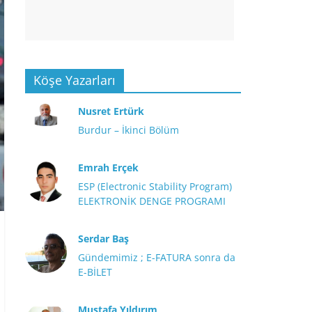
Köşe Yazarları
Nusret Ertürk
Burdur – İkinci Bölüm
Emrah Erçek
ESP (Electronic Stability Program)
ELEKTRONİK DENGE PROGRAMI
Serdar Baş
Gündemimiz ; E-FATURA sonra da
E-BİLET
Mustafa Yıldırım