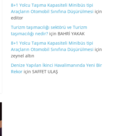
8+1 Yolcu Taşıma Kapasiteli Minibüs tipi
Araçların Otomobil Sınıfına Düşürülmesi
için
editor
Turizm taşımacılığı sektörü ve Turizm
taşımacılığı nedir?
için
BAHRİ YAKAK
8+1 Yolcu Taşıma Kapasiteli Minibüs tipi
Araçların Otomobil Sınıfına Düşürülmesi
için
zeynel altın
Denize Yapılan İkinci Havalimanında Yeni Bir
Rekor
için
SAFFET ULAŞ