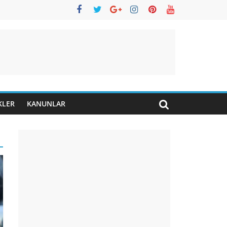
KLER
KANUNLAR