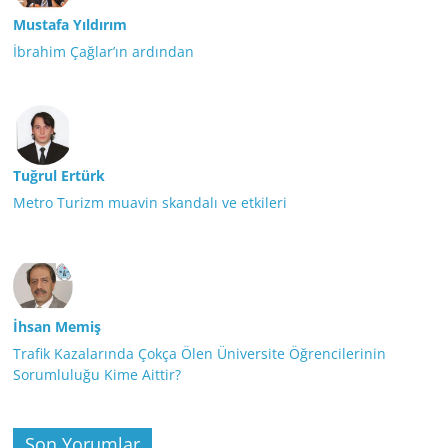
Mustafa Yıldırım
İbrahim Çağlar’ın ardından
Tuğrul Ertürk
Metro Turizm muavin skandalı ve etkileri
İhsan Memiş
Trafik Kazalarında Çokça Ölen Üniversite Öğrencilerinin
Sorumluluğu Kime Aittir?
Son Yorumlar