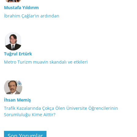
Mustafa Yıldırım
İbrahim Çağlar’ın ardından
Tuğrul Ertürk
Metro Turizm muavin skandalı ve etkileri
İhsan Memiş
Trafik Kazalarında Çokça Ölen Üniversite Öğrencilerinin
Sorumluluğu Kime Aittir?
Son Yorumlar