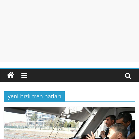
yeni hızlı tren hatları