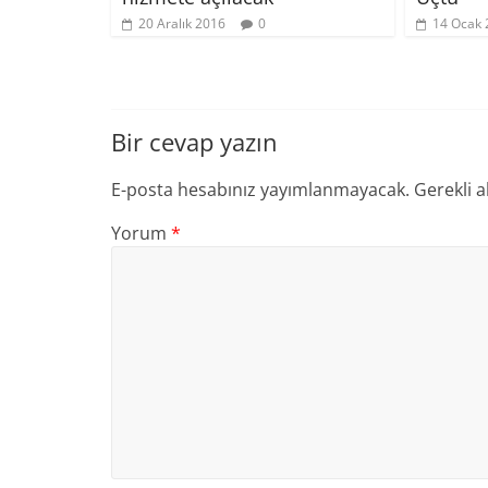
20 Aralık 2016
0
14 Ocak 
Bir cevap yazın
E-posta hesabınız yayımlanmayacak.
Gerekli a
Yorum
*