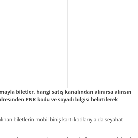
yla biletler, hangi satış kanalından alınırsa alınsın
adresinden PNR kodu ve soyadı bilgisi belirtilerek
ınan biletlerin mobil biniş kartı kodlarıyla da seyahat