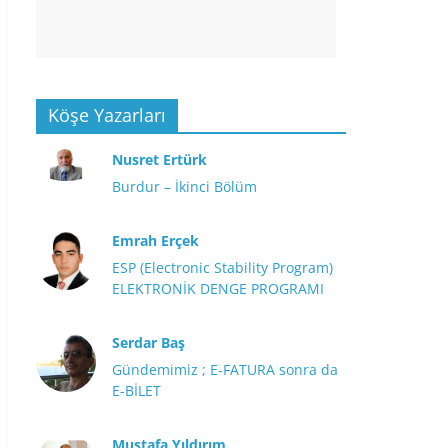
Köşe Yazarları
Nusret Ertürk
Burdur – İkinci Bölüm
Emrah Erçek
ESP (Electronic Stability Program)
ELEKTRONİK DENGE PROGRAMI
Serdar Baş
Gündemimiz ; E-FATURA sonra da
E-BİLET
Mustafa Yıldırım