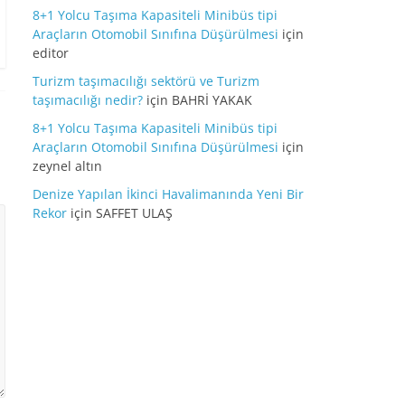
8+1 Yolcu Taşıma Kapasiteli Minibüs tipi
Araçların Otomobil Sınıfına Düşürülmesi
için
editor
Turizm taşımacılığı sektörü ve Turizm
taşımacılığı nedir?
için
BAHRİ YAKAK
8+1 Yolcu Taşıma Kapasiteli Minibüs tipi
Araçların Otomobil Sınıfına Düşürülmesi
için
zeynel altın
Denize Yapılan İkinci Havalimanında Yeni Bir
Rekor
için
SAFFET ULAŞ