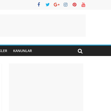
KLER
KANUNLAR