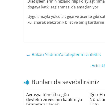
Bilet işlemlerinin hızlandırılıp kolaylaştırıl
doğaya katkı sağlanması da amaçlanıyor.
Uygulamayla yolcular, gişe ve acente gibi sa
kullanarak elektronik bilet ve biniş kartlarını
←
Bakan Yıldırım’a taleplerimizi ilettik
Artık U
Bunları da sevebilirsiniz
Avrasya tüneli bu gün
Iğdır H
devletin zirvesinin katılımıya
Nüfusun
hizmete açılacak
Uçtu