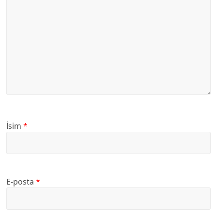
İsim
*
E-posta
*