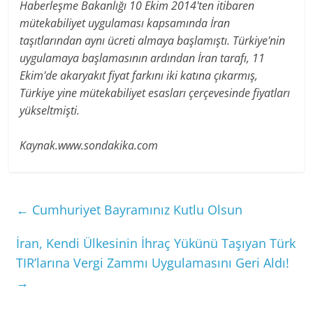
Haberleşme Bakanlığı 10 Ekim 2014'ten itibaren
mütekabiliyet uygulaması kapsamında İran
taşıtlarından aynı ücreti almaya başlamıştı. Türkiye'nin
uygulamaya başlamasının ardından İran tarafı, 11
Ekim'de akaryakıt fiyat farkını iki katına çıkarmış,
Türkiye yine mütekabiliyet esasları çerçevesinde fiyatları
yükseltmişti.
Kaynak.www.sondakika.com
←
Cumhuriyet Bayramınız Kutlu Olsun
İran, Kendi Ülkesinin İhraç Yükünü Taşıyan Türk
TIR’larına Vergi Zammı Uygulamasını Geri Aldı!
→