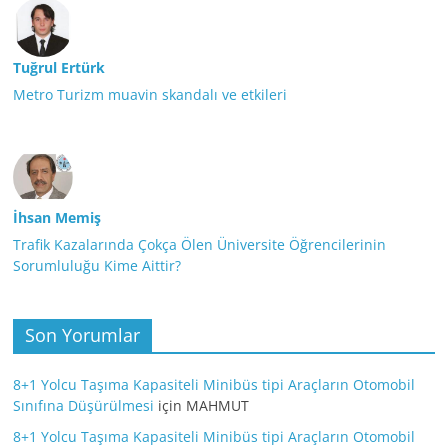
Tuğrul Ertürk
Metro Turizm muavin skandalı ve etkileri
İhsan Memiş
Trafik Kazalarında Çokça Ölen Üniversite Öğrencilerinin
Sorumluluğu Kime Aittir?
Son Yorumlar
8+1 Yolcu Taşıma Kapasiteli Minibüs tipi Araçların Otomobil
Sınıfına Düşürülmesi
için
MAHMUT
8+1 Yolcu Taşıma Kapasiteli Minibüs tipi Araçların Otomobil