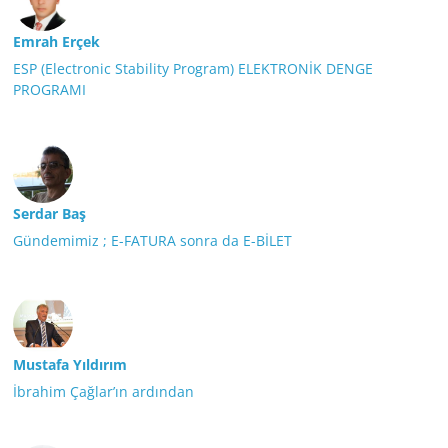
Emrah Erçek
ESP (Electronic Stability Program) ELEKTRONİK DENGE
PROGRAMI
Serdar Baş
Gündemimiz ; E-FATURA sonra da E-BİLET
Mustafa Yıldırım
İbrahim Çağlar’ın ardından