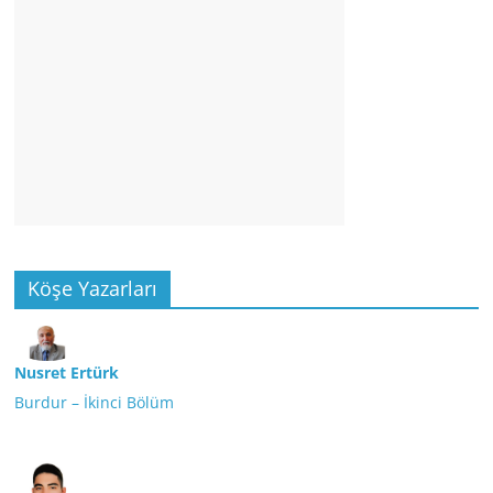
Köşe Yazarları
Nusret Ertürk
Burdur – İkinci Bölüm