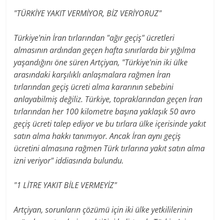
"TÜRKİYE YAKIT VERMİYOR, BİZ VERİYORUZ"
Türkiye'nin İran tırlarından "ağır geçiş" ücretleri
almasının ardından geçen hafta sınırlarda bir yığılma
yaşandığını öne süren Artçiyan, "Türkiye'nin iki ülke
arasındaki karşılıklı anlaşmalara rağmen İran
tırlarından geçiş ücreti alma kararının sebebini
anlayabilmiş değiliz. Türkiye, topraklarından geçen İran
tırlarından her 100 kilometre başına yaklaşık 50 avro
geçiş ücreti talep ediyor ve bu tırlara ülke içerisinde yakıt
satın alma hakkı tanımıyor. Ancak İran aynı geçiş
ücretini almasına rağmen Türk tırlarına yakıt satın alma
izni veriyor" iddiasında bulundu.
"1 LİTRE YAKIT BİLE VERMEYİZ"
Artçiyan, sorunların çözümü için iki ülke yetkililerinin