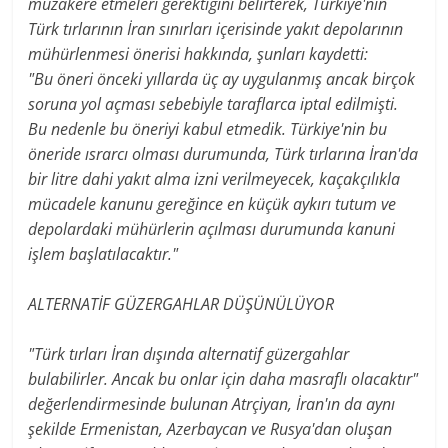
müzakere etmeleri gerektiğini belirterek, Türkiye'nin
Türk tırlarının İran sınırları içerisinde yakıt depolarının
mühürlenmesi önerisi hakkında, şunları kaydetti:
"Bu öneri önceki yıllarda üç ay uygulanmış ancak birçok
soruna yol açması sebebiyle taraflarca iptal edilmişti.
Bu nedenle bu öneriyi kabul etmedik. Türkiye'nin bu
öneride ısrarcı olması durumunda, Türk tırlarına İran'da
bir litre dahi yakıt alma izni verilmeyecek, kaçakçılıkla
mücadele kanunu gereğince en küçük aykırı tutum ve
depolardaki mühürlerin açılması durumunda kanuni
işlem başlatılacaktır."
ALTERNATİF GÜZERGAHLAR DÜŞÜNÜLÜYOR
"Türk tırları İran dışında alternatif güzergahlar
bulabilirler. Ancak bu onlar için daha masraflı olacaktır"
değerlendirmesinde bulunan Atrçiyan, İran'ın da aynı
şekilde Ermenistan, Azerbaycan ve Rusya'dan oluşan