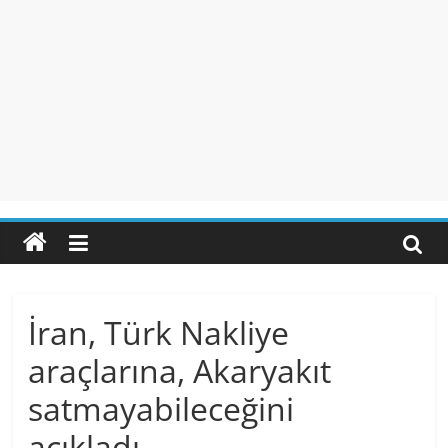
İran, Türk Nakliye
araçlarına, Akaryakıt
satmayabileceğini
açıkladı.