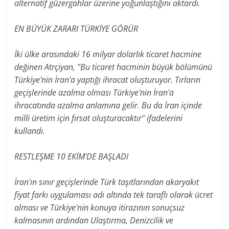
alternatif güzergahlar üzerine yoğunlaştığını aktardı.
EN BÜYÜK ZARARI TÜRKİYE GÖRÜR
İki ülke arasındaki 16 milyar dolarlık ticaret hacmine
değinen Atrçiyan, "Bu ticaret hacminin büyük bölümünü
Türkiye'nin İran'a yaptığı ihracat oluşturuyor. Tırların
geçişlerinde azalma olması Türkiye'nin İran'a
ihracatında azalma anlamına gelir. Bu da İran içinde
milli üretim için fırsat oluşturacaktır" ifadelerini
kullandı.
RESTLEŞME 10 EKİM'DE BAŞLADI
İran'ın sınır geçişlerinde Türk taşıtlarından akaryakıt
fiyat farkı uygulaması adı altında tek taraflı olarak ücret
alması ve Türkiye'nin konuya itirazının sonuçsuz
kalmasının ardından Ulaştırma, Denizcilik ve