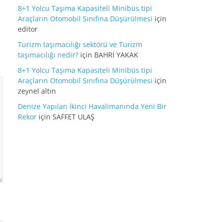
8+1 Yolcu Taşıma Kapasiteli Minibüs tipi
Araçların Otomobil Sınıfına Düşürülmesi
için
editor
Turizm taşımacılığı sektörü ve Turizm
taşımacılığı nedir?
için
BAHRİ YAKAK
8+1 Yolcu Taşıma Kapasiteli Minibüs tipi
Araçların Otomobil Sınıfına Düşürülmesi
için
zeynel altın
Denize Yapılan İkinci Havalimanında Yeni Bir
Rekor
için
SAFFET ULAŞ