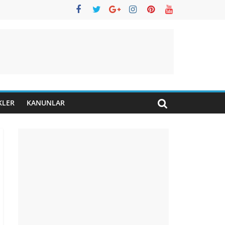
KLER
KANUNLAR