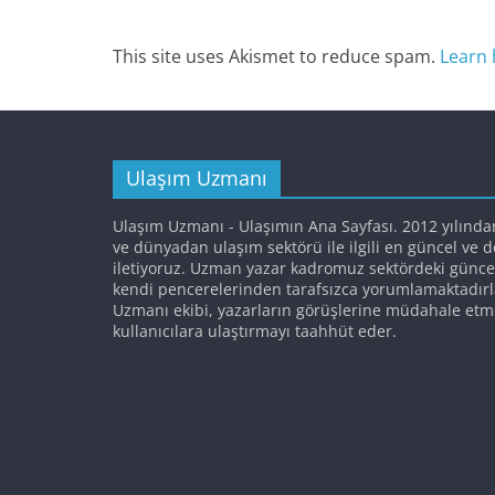
This site uses Akismet to reduce spam.
Learn 
Ulaşım Uzmanı
Ulaşım Uzmanı - Ulaşımın Ana Sayfası. 2012 yılında
ve dünyadan ulaşım sektörü ile ilgili en güncel ve 
iletiyoruz. Uzman yazar kadromuz sektördeki günce
kendi pencerelerinden tarafsızca yorumlamaktadırl
Uzmanı ekibi, yazarların görüşlerine müdahale etm
kullanıcılara ulaştırmayı taahhüt eder.