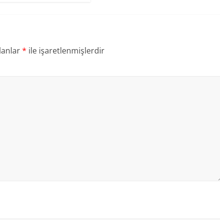
lanlar
*
ile işaretlenmişlerdir