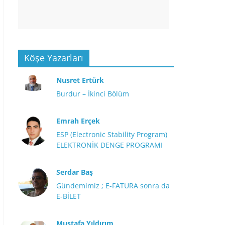
Köşe Yazarları
Nusret Ertürk
Burdur – İkinci Bölüm
Emrah Erçek
ESP (Electronic Stability Program)
ELEKTRONİK DENGE PROGRAMI
Serdar Baş
Gündemimiz ; E-FATURA sonra da
E-BİLET
Mustafa Yıldırım