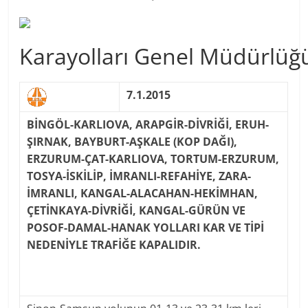
Karayolları Genel Müdürlüğ
7.1.2015
BİNGÖL-KARLIOVA, ARAPGİR-DİVRİĞİ, ERUH-
ŞIRNAK, BAYBURT-AŞKALE (KOP DAĞI),
ERZURUM-ÇAT-KARLIOVA, TORTUM-ERZURUM,
TOSYA-İSKİLİP, İMRANLI-REFAHİYE, ZARA-
İMRANLI, KANGAL-ALACAHAN-HEKİMHAN,
ÇETİNKAYA-DİVRİĞİ, KANGAL-GÜRÜN VE
POSOF-DAMAL-HANAK YOLLARI KAR VE TİPİ
NEDENİYLE TRAFİĞE KAPALIDIR.