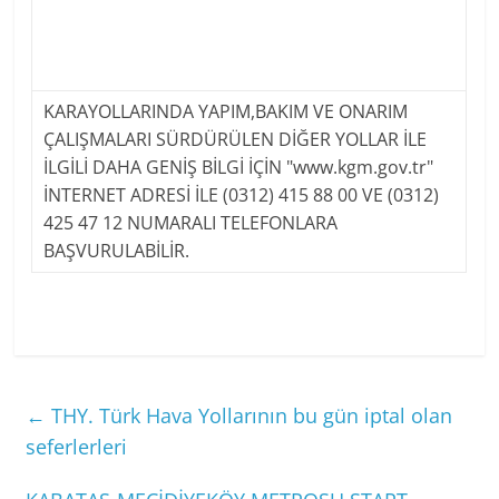
KARAYOLLARINDA YAPIM,BAKIM VE ONARIM
ÇALIŞMALARI SÜRDÜRÜLEN DİĞER YOLLAR İLE
İLGİLİ DAHA GENİŞ BİLGİ İÇİN "www.kgm.gov.tr"
İNTERNET ADRESİ İLE (0312) 415 88 00 VE (0312)
425 47 12 NUMARALI TELEFONLARA
BAŞVURULABİLİR.
←
THY. Türk Hava Yollarının bu gün iptal olan
seferlerleri