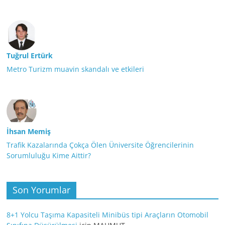
Tuğrul Ertürk
Metro Turizm muavin skandalı ve etkileri
İhsan Memiş
Trafik Kazalarında Çokça Ölen Üniversite Öğrencilerinin
Sorumluluğu Kime Aittir?
Son Yorumlar
8+1 Yolcu Taşıma Kapasiteli Minibüs tipi Araçların Otomobil