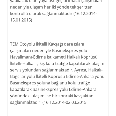
yapılacak olan yaya üst geçidi imalat çalışmaları
nedeniyle ulaşım her iki yönde tek şeritten
kontrollü olarak sağlanmaktadır.(16.12.2014-
15.01.2015)
TEM Otoyolu İkitelli Kavşağı dere ıslahı
çalışmaları nedeniyle Basınekspres yolu
Havalimanı-Edirne istikameti Halkalı Köprüsü
İkitelli-Halkalı çıkış kolu trafiğe kapatılarak ulaşım
servis yolundan sağlanmaktadır. Ayrıca, Halkalı-
Bağcılar yolu İkitelli Köprüsü Edirne-Ankara yönü
Basınekspres yoluna bağlantı kolu trafiğe
kapatılarak Basınekspres yolu Edirne-Ankara
yönündeki ulaşım ise bir sonraki kavşaktan
sağlanmaktadır. (16.12.2014-02.03.2015