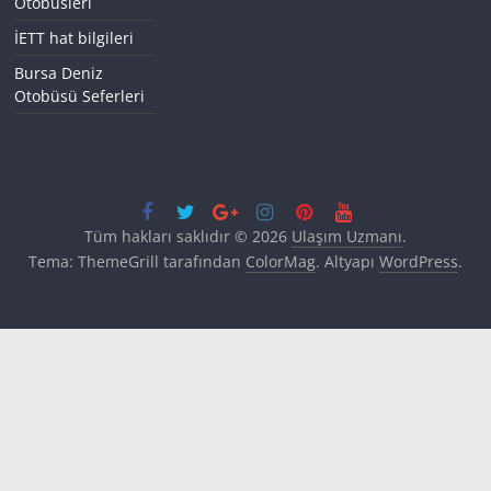
Otobüsleri
İETT hat bilgileri
Bursa Deniz
Otobüsü Seferleri
Tüm hakları saklıdır © 2026
Ulaşım Uzmanı
.
Tema: ThemeGrill tarafından
ColorMag
. Altyapı
WordPress
.