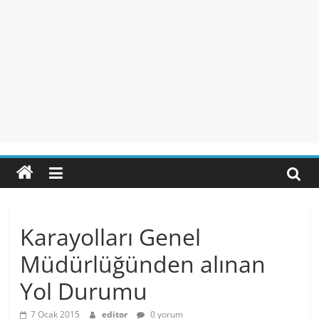
Karayolları Genel
Müdürlüğünden alınan
Yol Durumu
7 Ocak 2015
editor
0 yorum