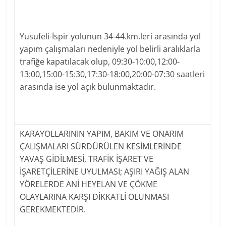
Yusufeli-İspir yolunun 34-44.km.leri arasında yol
yapım çalışmaları nedeniyle yol belirli aralıklarla
trafiğe kapatılacak olup, 09:30-10:00,12:00-
13:00,15:00-15:30,17:30-18:00,20:00-07:30 saatleri
arasında ise yol açık bulunmaktadır.
KARAYOLLARININ YAPIM, BAKIM VE ONARIM
ÇALIŞMALARI SÜRDÜRÜLEN KESİMLERİNDE
YAVAŞ GİDİLMESİ, TRAFİK İŞARET VE
İŞARETÇİLERİNE UYULMASI; AŞIRI YAĞIŞ ALAN
YÖRELERDE ANİ HEYELAN VE ÇÖKME
OLAYLARINA KARŞI DİKKATLİ OLUNMASI
GEREKMEKTEDİR.