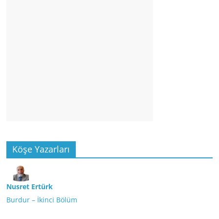
Köşe Yazarları
Nusret Ertürk
Burdur – İkinci Bölüm