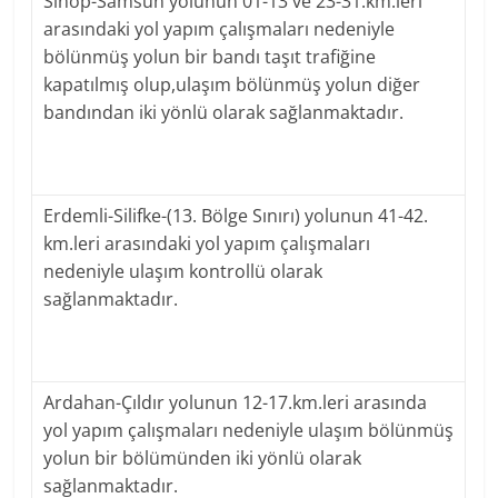
Sinop-Samsun yolunun 01-13 ve 23-31.km.leri
arasındaki yol yapım çalışmaları nedeniyle
bölünmüş yolun bir bandı taşıt trafiğine
kapatılmış olup,ulaşım bölünmüş yolun diğer
bandından iki yönlü olarak sağlanmaktadır.
Erdemli-Silifke-(13. Bölge Sınırı) yolunun 41-42.
km.leri arasındaki yol yapım çalışmaları
nedeniyle ulaşım kontrollü olarak
sağlanmaktadır.
Ardahan-Çıldır yolunun 12-17.km.leri arasında
yol yapım çalışmaları nedeniyle ulaşım bölünmüş
yolun bir bölümünden iki yönlü olarak
sağlanmaktadır.