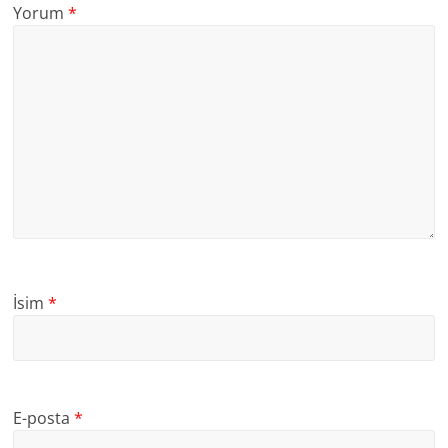
Yorum
*
İsim
*
E-posta
*