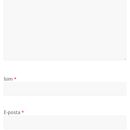
İsim
*
E-posta
*