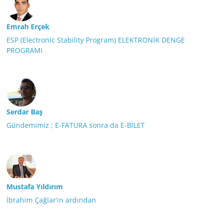
Emrah Erçek
ESP (Electronic Stability Program) ELEKTRONİK DENGE
PROGRAMI
Serdar Baş
Gündemimiz ; E-FATURA sonra da E-BİLET
Mustafa Yıldırım
İbrahim Çağlar’ın ardından