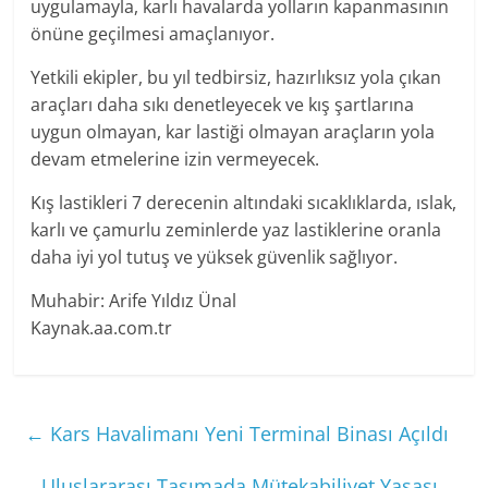
uygulamayla, karlı havalarda yolların kapanmasının
önüne geçilmesi amaçlanıyor.
Yetkili ekipler, bu yıl tedbirsiz, hazırlıksız yola çıkan
araçları daha sıkı denetleyecek ve kış şartlarına
uygun olmayan, kar lastiği olmayan araçların yola
devam etmelerine izin vermeyecek.
Kış lastikleri 7 derecenin altındaki sıcaklıklarda, ıslak,
karlı ve çamurlu zeminlerde yaz lastiklerine oranla
daha iyi yol tutuş ve yüksek güvenlik sağlıyor.
Muhabir: Arife Yıldız Ünal
Kaynak.aa.com.tr
←
Kars Havalimanı Yeni Terminal Binası Açıldı
Uluslararası Taşımada Mütekabiliyet Yasası
→