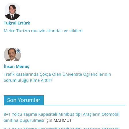
Tuğrul Ertürk
Metro Turizm muavin skandalı ve etkileri
İhsan Memiş
Trafik Kazalarında Çokça Ölen Üniversite Öğrencilerinin
Sorumluluğu Kime Aittir?
Son Yorumlar
8+1 Yolcu Taşıma Kapasiteli Minibüs tipi Araçların Otomobil
Sınıfına Düşürülmesi
için
MAHMUT