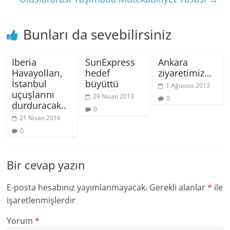
Bunları da sevebilirsiniz
Iberia
SunExpress
Ankara
Havayolları,
hedef
ziyaretimiz…
İstanbul
büyüttü
1 Ağustos 2013
uçuşlarını
29 Nisan 2013
0
durduracak..
0
21 Nisan 2016
0
Bir cevap yazın
E-posta hesabınız yayımlanmayacak.
Gerekli alanlar
*
ile
işaretlenmişlerdir
Yorum
*