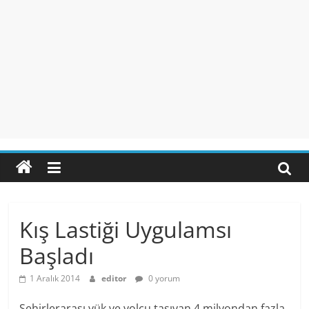
Kış Lastiği Uygulamsı
Başladı
1 Aralık 2014
editor
0 yorum
Şehirlerarası yük ve yolcu taşıyan 4 milyondan fazla