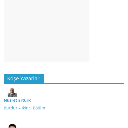
Köşe Yazarları
Nusret Ertürk
Burdur – İkinci Bölüm