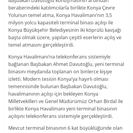
Başbakan Davutoğlu konuşmasının ardından
beraberindeki katılımcılarla birlikte Konya Çevre
Yolunun temel atma, Konya Havalimanı’nın 3,5
milyon yolcu kapasiteli terminal binası açılışı ile
Konya Büyükşehir Belediyesinin iki köprülü kavşağı
başta olmak üzere, yapılan çeşitli eserlerin açılış ve
temel atmasını gerçekleştirdi.
Konya Havalimanı’na telekonferans sistemiyle
bağlanan Başbakan Ahmet Davutoğlu, yeni terminal
binasını meydanda toplanan on binlerce kişiye
izletti. Modern tesisin Konya’ya hayırlı olması
temennisinde bulunan Başbakan Davutoğlu,
havalimanının açılışı için bekleyen Konya
Milletvekilleri ve Genel Müdürümüz Orhan Birdal ile
birlikte Konya Havalimanı yeni terminal binasının
açılışını telekonferans sistemiyle gerçekleştirdi.
Mevcut terminal binasının 6 kat büyüklüğünde olan