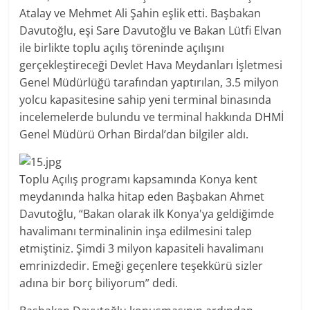
Atalay ve Mehmet Ali Şahin eşlik etti. Başbakan
Davutoğlu, eşi Sare Davutoğlu ve Bakan Lütfi Elvan
ile birlikte toplu açılış töreninde açılışını
gerçekleştireceği Devlet Hava Meydanları İşletmesi
Genel Müdürlüğü tarafından yaptırılan, 3.5 milyon
yolcu kapasitesine sahip yeni terminal binasında
incelemelerde bulundu ve terminal hakkında DHMİ
Genel Müdürü Orhan Birdal’dan bilgiler aldı.
Toplu Açılış programı kapsamında Konya kent
meydanında halka hitap eden Başbakan Ahmet
Davutoğlu, “Bakan olarak ilk Konya'ya geldiğimde
havalimanı terminalinin inşa edilmesini talep
etmiştiniz. Şimdi 3 milyon kapasiteli havalimanı
emrinizdedir. Emeği geçenlere teşekkürü sizler
adına bir borç biliyorum” dedi.