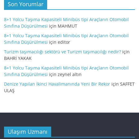
Son Yorumlar
8+1 Yolcu Taşıma Kapasiteli Minibüs tipi Araçların Otomobil
Sınıfına Düşürülmesi
için
MAHMUT
8+1 Yolcu Taşıma Kapasiteli Minibüs tipi Araçların Otomobil
Sınıfına Düşürülmesi
için
editor
Turizm taşımacılığı sektörü ve Turizm taşımacılığı nedir?
için
BAHRİ YAKAK
8+1 Yolcu Taşıma Kapasiteli Minibüs tipi Araçların Otomobil
Sınıfına Düşürülmesi
için
zeynel altın
Denize Yapılan İkinci Havalimanında Yeni Bir Rekor
için
SAFFET
ULAŞ
Ulaşım Uzmanı