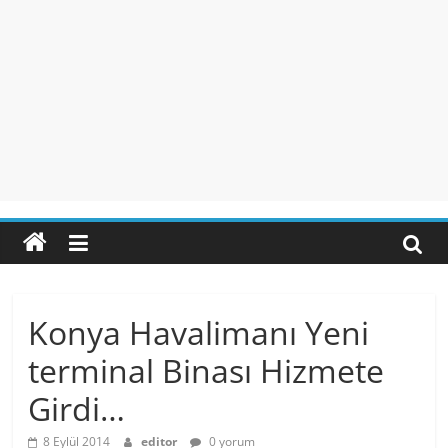
Konya Havalimanı Yeni
terminal Binası Hizmete
Girdi…
8 Eylül 2014
editor
0 yorum