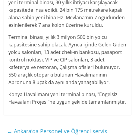
yeni terminal binası, 30 yıllık ihtiyacı karşılayacak
kapasitede inşa edildi. 24 bin 175 metrekare kapalı
alana sahip yeni bina Hz. Mevlana'nın 7 öğüdünden
esinlenilerek 7 ana kolon üzerine kuruldu.
Terminal binası, yıllık 3 milyon 500 bin yolcu
kapasitesine sahip olacak. Ayrıca içinde Gelen Giden
yolcu salonları, 13 adet chek-ın bankosu, pasaport
kontrol noktası, VIP ve CIP salonları, 3 adet
kafeterya ve restoran, Çalışma ofisleri bulunuyor.
550 araçlık otoparkı bulunan Havalimanının
Apronuna 8 uçak da aynı anda yanaşabiliyor.
Konya Havalimanı yeni terminal binası, "Engelsiz
Havaalanı Projesi"ne uygun şekilde tamamlanmıştır.
←
Ankara’da Personel ve Öğrenci servis