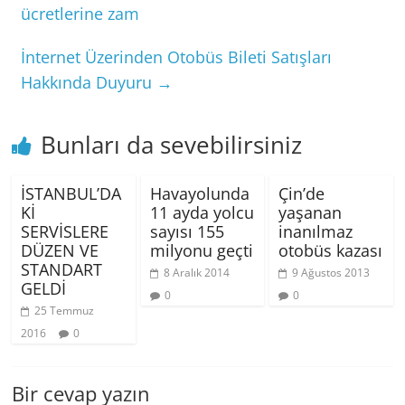
ücretlerine zam
İnternet Üzerinden Otobüs Bileti Satışları
Hakkında Duyuru
→
Bunları da sevebilirsiniz
İSTANBUL’DA
Havayolunda
Çin’de
Kİ
11 ayda yolcu
yaşanan
SERVİSLERE
sayısı 155
inanılmaz
DÜZEN VE
milyonu geçti
otobüs kazası
STANDART
8 Aralık 2014
9 Ağustos 2013
GELDİ
0
0
25 Temmuz
2016
0
Bir cevap yazın