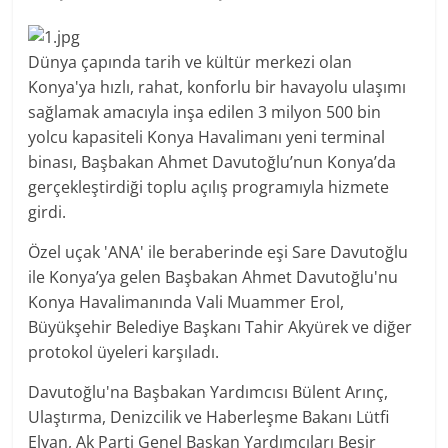
Dünya çapında tarih ve kültür merkezi olan
Konya'ya hızlı, rahat, konforlu bir havayolu ulaşımı
sağlamak amacıyla inşa edilen 3 milyon 500 bin
yolcu kapasiteli Konya Havalimanı yeni terminal
binası, Başbakan Ahmet Davutoğlu’nun Konya’da
gerçekleştirdiği toplu açılış programıyla hizmete
girdi.
Özel uçak 'ANA' ile beraberinde eşi Sare Davutoğlu
ile Konya’ya gelen Başbakan Ahmet Davutoğlu'nu
Konya Havalimanında Vali Muammer Erol,
Büyükşehir Belediye Başkanı Tahir Akyürek ve diğer
protokol üyeleri karşıladı.
Davutoğlu'na Başbakan Yardımcısı Bülent Arınç,
Ulaştırma, Denizcilik ve Haberleşme Bakanı Lütfi
Elvan, Ak Parti Genel Başkan Yardımcıları Beşir