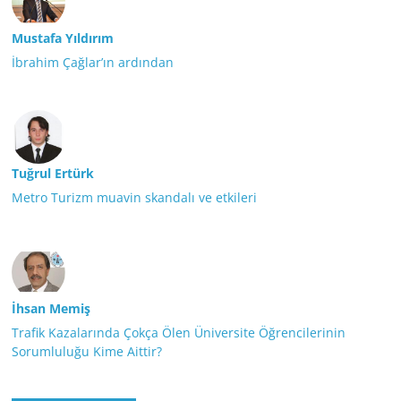
Mustafa Yıldırım
İbrahim Çağlar’ın ardından
Tuğrul Ertürk
Metro Turizm muavin skandalı ve etkileri
İhsan Memiş
Trafik Kazalarında Çokça Ölen Üniversite Öğrencilerinin
Sorumluluğu Kime Aittir?