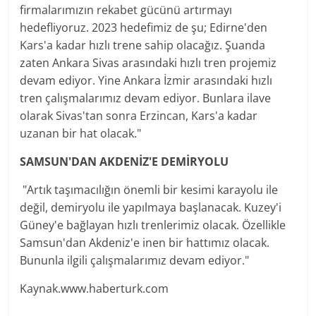
firmalarımızın rekabet gücünü artırmayı
hedefliyoruz. 2023 hedefimiz de şu; Edirne'den
Kars'a kadar hızlı trene sahip olacağız. Şuanda
zaten Ankara Sivas arasındaki hızlı tren projemiz
devam ediyor. Yine Ankara İzmir arasındaki hızlı
tren çalışmalarımız devam ediyor. Bunlara ilave
olarak Sivas'tan sonra Erzincan, Kars'a kadar
uzanan bir hat olacak."
SAMSUN'DAN AKDENİZ'E DEMİRYOLU
"Artık taşımacılığın önemli bir kesimi karayolu ile
değil, demiryolu ile yapılmaya başlanacak. Kuzey'i
Güney'e bağlayan hızlı trenlerimiz olacak. Özellikle
Samsun'dan Akdeniz'e inen bir hattımız olacak.
Bununla ilgili çalışmalarımız devam ediyor."
Kaynak.www.haberturk.com