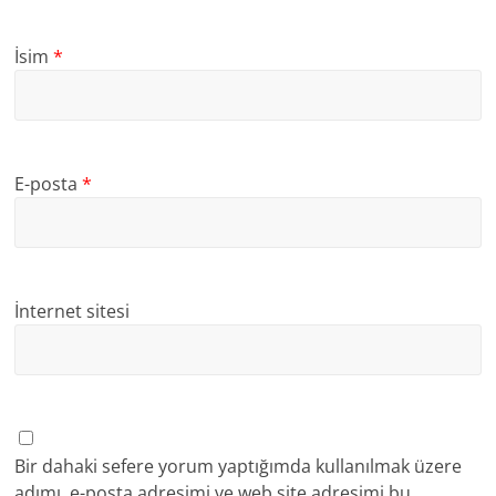
İsim
*
E-posta
*
İnternet sitesi
Bir dahaki sefere yorum yaptığımda kullanılmak üzere
adımı, e-posta adresimi ve web site adresimi bu