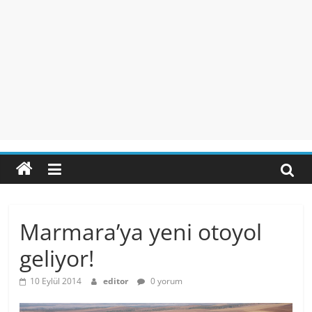
Marmara’ya yeni otoyol
geliyor!
10 Eylül 2014
editor
0 yorum