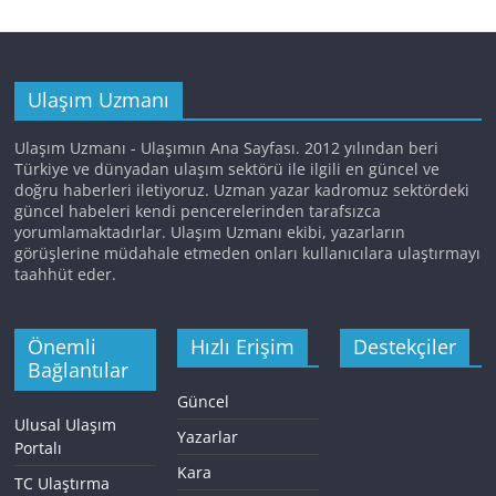
Ulaşım Uzmanı
Ulaşım Uzmanı - Ulaşımın Ana Sayfası. 2012 yılından beri
Türkiye ve dünyadan ulaşım sektörü ile ilgili en güncel ve
doğru haberleri iletiyoruz. Uzman yazar kadromuz sektördeki
güncel habeleri kendi pencerelerinden tarafsızca
yorumlamaktadırlar. Ulaşım Uzmanı ekibi, yazarların
görüşlerine müdahale etmeden onları kullanıcılara ulaştırmayı
taahhüt eder.
Önemli
Hızlı Erişim
Destekçiler
Bağlantılar
Güncel
Ulusal Ulaşım
Yazarlar
Portalı
Kara
TC Ulaştırma