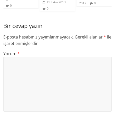
11 Ekim 2013
2017
0
0
0
Bir cevap yazın
E-posta hesabınız yayımlanmayacak.
Gerekli alanlar
*
ile
işaretlenmişlerdir
Yorum
*