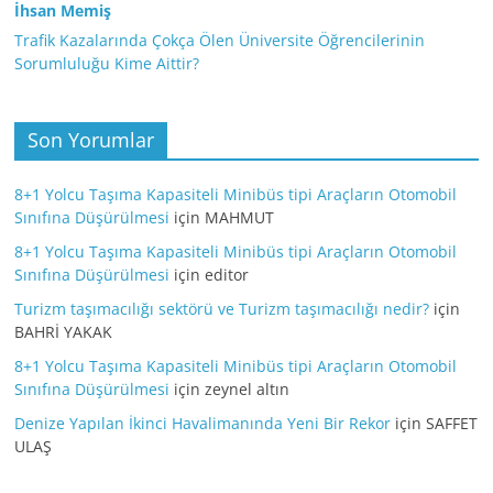
İhsan Memiş
Trafik Kazalarında Çokça Ölen Üniversite Öğrencilerinin
Sorumluluğu Kime Aittir?
Son Yorumlar
8+1 Yolcu Taşıma Kapasiteli Minibüs tipi Araçların Otomobil
Sınıfına Düşürülmesi
için
MAHMUT
8+1 Yolcu Taşıma Kapasiteli Minibüs tipi Araçların Otomobil
Sınıfına Düşürülmesi
için
editor
Turizm taşımacılığı sektörü ve Turizm taşımacılığı nedir?
için
BAHRİ YAKAK
8+1 Yolcu Taşıma Kapasiteli Minibüs tipi Araçların Otomobil
Sınıfına Düşürülmesi
için
zeynel altın
Denize Yapılan İkinci Havalimanında Yeni Bir Rekor
için
SAFFET
ULAŞ