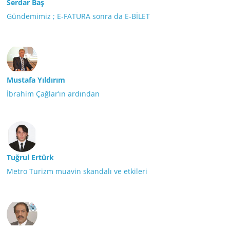
Serdar Baş
Gündemimiz ; E-FATURA sonra da E-BİLET
Mustafa Yıldırım
İbrahim Çağlar’ın ardından
Tuğrul Ertürk
Metro Turizm muavin skandalı ve etkileri