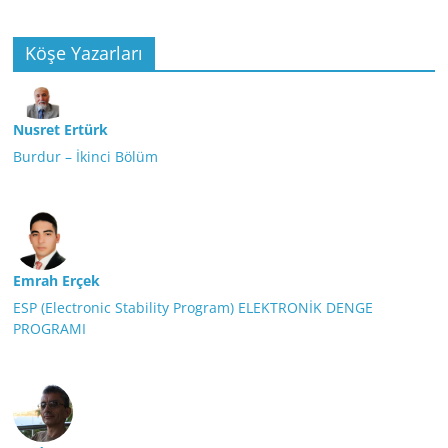
Köşe Yazarları
Nusret Ertürk
Burdur – İkinci Bölüm
Emrah Erçek
ESP (Electronic Stability Program) ELEKTRONİK DENGE
PROGRAMI