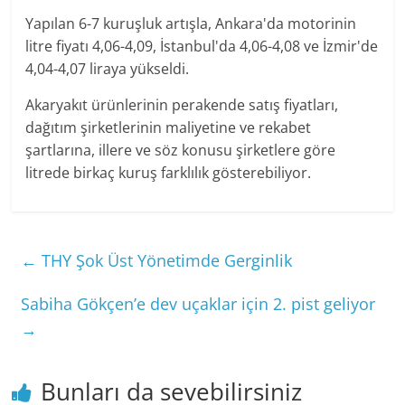
Yapılan 6-7 kuruşluk artışla, Ankara'da motorinin
litre fiyatı 4,06-4,09, İstanbul'da 4,06-4,08 ve İzmir'de
4,04-4,07 liraya yükseldi.
Akaryakıt ürünlerinin perakende satış fiyatları,
dağıtım şirketlerinin maliyetine ve rekabet
şartlarına, illere ve söz konusu şirketlere göre
litrede birkaç kuruş farklılık gösterebiliyor.
←
THY Şok Üst Yönetimde Gerginlik
Sabiha Gökçen’e dev uçaklar için 2. pist geliyor
→
Bunları da sevebilirsiniz