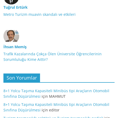
Tuğrul Ertürk
Metro Turizm muavin skandalı ve etkileri
İhsan Memiş
Trafik Kazalarında Çokça Ölen Üniversite Öğrencilerinin
Sorumluluğu Kime Aittir?
Son Yorumlar
8+1 Yolcu Taşıma Kapasiteli Minibüs tipi Araçların Otomobil
Sınıfına Düşürülmesi
için
MAHMUT
8+1 Yolcu Taşıma Kapasiteli Minibüs tipi Araçların Otomobil
Sınıfına Düşürülmesi
için
editor