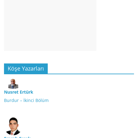
Köşe Yazarları
Nusret Ertürk
Burdur – İkinci Bölüm