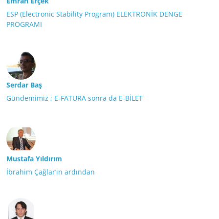
Emrah Erçek
ESP (Electronic Stability Program) ELEKTRONİK DENGE
PROGRAMI
Serdar Baş
Gündemimiz ; E-FATURA sonra da E-BİLET
Mustafa Yıldırım
İbrahim Çağlar’ın ardından