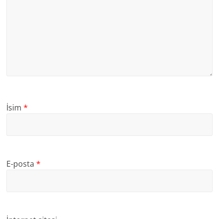
İsim
*
E-posta
*