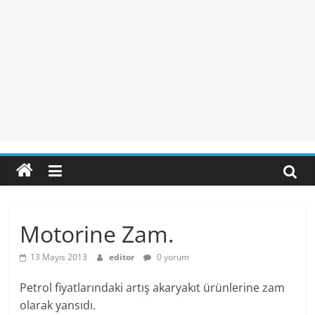
Motorine Zam.
13 Mayıs 2013
editor
0 yorum
Petrol fiyatlarındaki artış akaryakıt ürünlerine zam
olarak yansıdı.