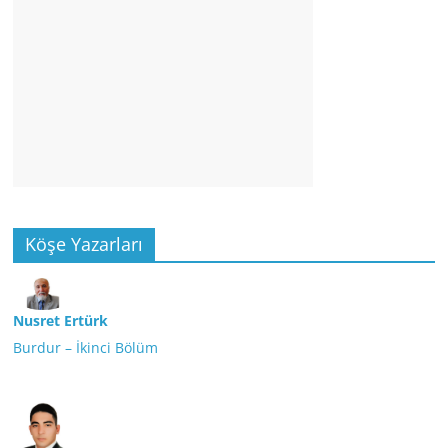
Köşe Yazarları
Nusret Ertürk
Burdur – İkinci Bölüm