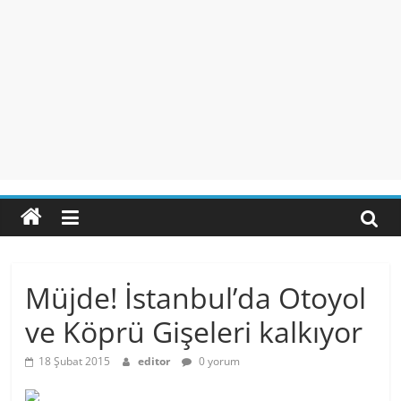
Müjde! İstanbul’da Otoyol
ve Köprü Gişeleri kalkıyor
18 Şubat 2015
editor
0 yorum