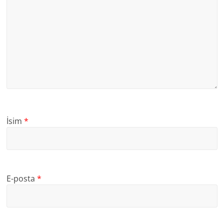
İsim
*
E-posta
*