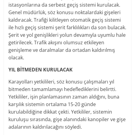
istasyonlarına da serbest geçiş sistemi kurulacak.
Genel müdürlük, söz konusu noktalardaki gişeleri
kaldıracak. Trafiği kilitleyen otomatik geçiş sistemi
ile hızlı geçiş sistemi şerit farklılıkları da son bulacak.
Şerit ve yol genişlikleri yolun devamıyla uyumlu hale
getirilecek. Trafik akışını olumsuz etkileyen
genişleme ve daralmalar da ortadan kaldırılmış
olacak.
YIL BİTMEDEN KURULACAK
Karayolları yetkilileri, söz konusu çalışmaları yıl
bitmeden tamamlamayı hedeflediklerini belirtti.
Yetkililer, işin planlamasının zaman aldığını, buna
karşılık sistemin ortalama 15-20 günde
kurulabildiğine dikkat çekti. Yetkililer, sistemin
kuruluşu sırasında, gişe alanındaki kanopiler ve gişe
adalarının kaldırılacağını söyledi.