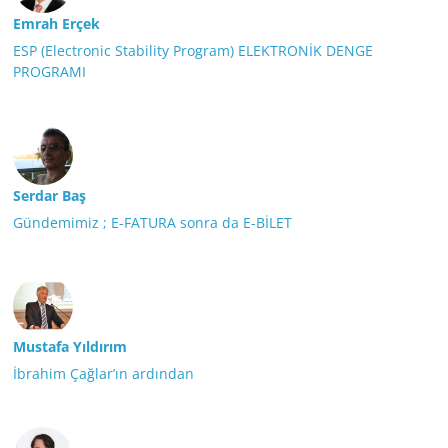
Emrah Erçek
ESP (Electronic Stability Program) ELEKTRONİK DENGE
PROGRAMI
Serdar Baş
Gündemimiz ; E-FATURA sonra da E-BİLET
Mustafa Yıldırım
İbrahim Çağlar’ın ardından