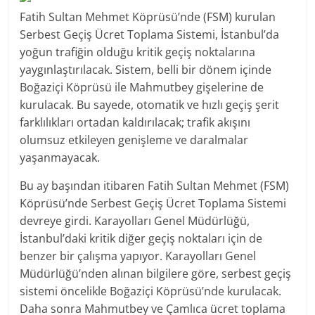
Fatih Sultan Mehmet Köprüsü’nde (FSM) kurulan
Serbest Geçiş Ücret Toplama Sistemi, İstanbul’da
yoğun trafiğin olduğu kritik geçiş noktalarına
yaygınlaştırılacak. Sistem, belli bir dönem içinde
Boğaziçi Köprüsü ile Mahmutbey gişelerine de
kurulacak. Bu sayede, otomatik ve hızlı geçiş şerit
farklılıkları ortadan kaldırılacak; trafik akışını
olumsuz etkileyen genişleme ve daralmalar
yaşanmayacak.
Bu ay başından itibaren Fatih Sultan Mehmet (FSM)
Köprüsü’nde Serbest Geçiş Ücret Toplama Sistemi
devreye girdi. Karayolları Genel Müdürlüğü,
İstanbul’daki kritik diğer geçiş noktaları için de
benzer bir çalışma yapıyor. Karayolları Genel
Müdürlüğü’nden alınan bilgilere göre, serbest geçiş
sistemi öncelikle Boğaziçi Köprüsü’nde kurulacak.
Daha sonra Mahmutbey ve Çamlıca ücret toplama