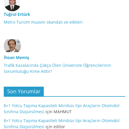
Tuğrul Ertürk
Metro Turizm muavin skandalı ve etkileri
İhsan Memiş
Trafik Kazalarında Çokça Ölen Üniversite Öğrencilerinin
Sorumluluğu Kime Aittir?
Son Yorumlar
8+1 Yolcu Taşıma Kapasiteli Minibüs tipi Araçların Otomobil
Sınıfına Düşürülmesi
için
MAHMUT
8+1 Yolcu Taşıma Kapasiteli Minibüs tipi Araçların Otomobil
Sınıfına Düşürülmesi
için
editor