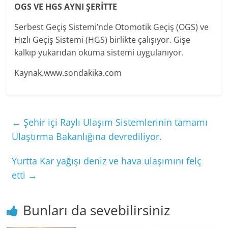
OGS VE HGS AYNI ŞERİTTE
Serbest Geçiş Sistemi’nde Otomotik Geçiş (OGS) ve
Hızlı Geçiş Sistemi (HGS) birlikte çalışıyor. Gişe
kalkıp yukarıdan okuma sistemi uygulanıyor.
Kaynak.www.sondakika.com
←
Şehir içi Raylı Ulaşım Sistemlerinin tamamı
Ulaştırma Bakanlığına devrediliyor.
Yurtta Kar yağışı deniz ve hava ulaşımını felç
etti
→
Bunları da sevebilirsiniz